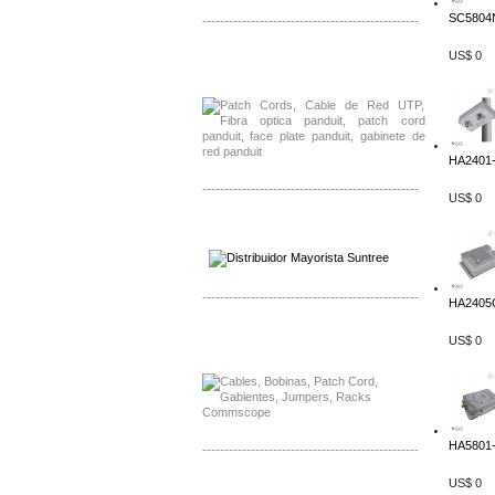
SC5804N
-------------------------------------------------
US$ 0
Distribuidor Shurflo, Mayorista Shurflo
Distribuidor Mobotix, Mayorista Mobotix
HA2401-
-------------------------------------------------
US$ 0
Distribuidor SMA, Mayorista SMA
Distribuidor Pelco, Mayorista Pelco
-------------------------------------------------
HA2405G
Distribuidor Solis, Mayorista Solis
US$ 0
Distribuidor Meraki, Mayorista Meraki
HA5801-
-------------------------------------------------
US$ 0
Distribuidor Qnap, Mayorista Qnap