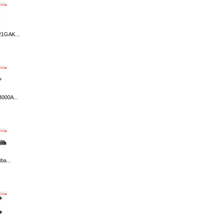
1GAK...
000A...
ba...