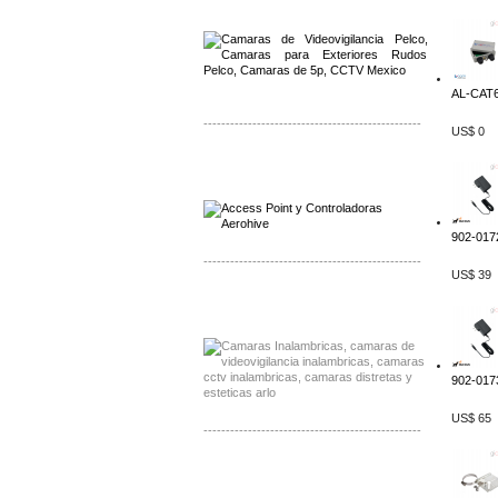
Distribuidor Aerohive, Mayorista Aerohive
AL-CAT6
-------------------------------------------------
US$ 0
Distribuidor Qnap, Mayorista Qnap
Distribuidor Aerohive, Mayorista Aerohive
902-017
-------------------------------------------------
US$ 39
Distribuidor Huawei, Mayorista Huawei
Distribuidor Lenel S2 Mayorista Lenel S2
902-0173
US$ 65
-------------------------------------------------
Distribuidor Seaflo, Mayorista Seaflo
Distribuidor Belden, Mayorista Belden