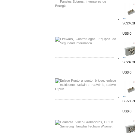
-------------------------------------------------
SC2402
Distribuidor Phocos, Mayorista Phocos
Distribuidor Hanwha, Mayorista Hanwha
US$ 0
-------------------------------------------------
SC2403N
Distribuidor Tyco, Mayorista Tyco
Distribuidor Extreme, Mayorista Extreme
US$ 0
-------------------------------------------------
SC5802N
Distribuidor APC, Mayorista APC
US$ 0
Distribuidor Aruba, Mayorista Aruba