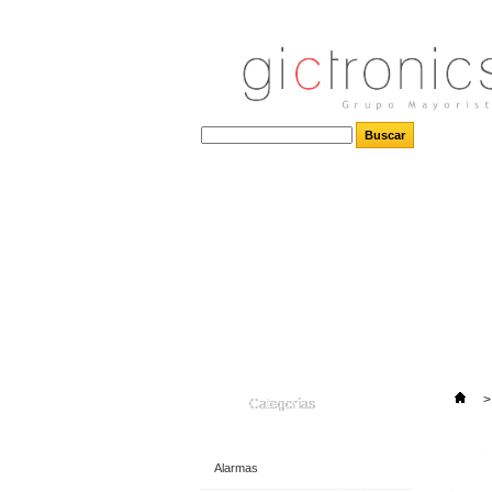
>
Categorías
Alarmas