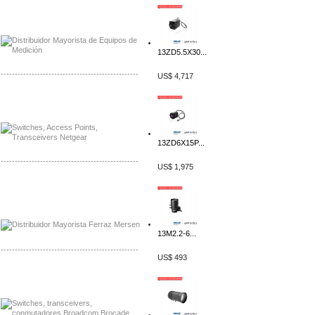
Distribuidor Axis, Mayorista Axis
Distribuidor Mayorista Siemens
13ZD5.5X30...
-------------------------------------------------
US$ 4,717
Mayorista Siemens de Mexico
Distribuidor Netgear de Mexico
13ZD6X15P...
-------------------------------------------------
US$ 1,975
Mayorista Ferraz Mersen Mexico
Distribuidor Mersen Ferraz Mexico
13M2.2-6...
-------------------------------------------------
US$ 493
Mayorista Jinko de Mexico
Distribuidor Ja Solar de Mexico