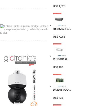
US$ 1,025
-------------------------------------------------
Distribuidor Tyco, Mayorista Tyco
Distribuidor Extreme, Mayorista Extreme
NSM5200-FC...
US$ 7,055
-------------------------------------------------
Distribuidor APC, Mayorista APC
Distribuidor Aruba, Mayorista Aruba
RK5001B-4U...
US$ 182
DX8108-AUD...
US$ 416