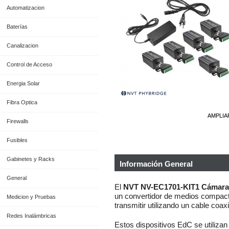
Automatizacion
Baterías
Canalizacion
Control de Acceso
Energia Solar
Fibra Optica
AMPLIA
Firewalls
Fusibles
Gabinetes y Racks
Información General
General
El
NVT NV-EC1701-KIT1 Cámara 
un convertidor de medios compact
Medicion y Pruebas
transmitir utilizando un cable coaxi
Redes Inalámbricas
Estos dispositivos EdC se utiliza