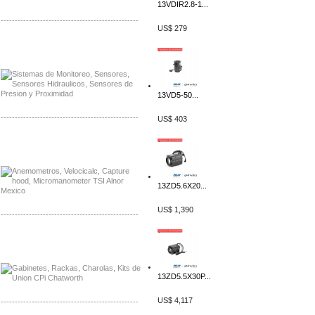
13VDIR2.8-1...
-------------------------------------------------
US$ 279
Distribuidor Netgear, Mayorista Netgear
Distribuidor Extech, Mayorista Extech
13VD5-50...
-------------------------------------------------
US$ 403
Distribuidor Bosch, Mayorista Bosch
Distribuidor Fluke, Mayorista Fluke
13ZD5.6X20...
US$ 1,390
-------------------------------------------------
Distribuidor Samlex, Mayorista Samlex
Distribuidor Moxa, Mayorista Moxa
13ZD5.5X30P...
US$ 4,117
-------------------------------------------------