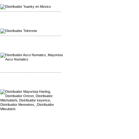
Distribuidor Yuanky
-------------------------------------------------
Mayorista Alpha Cordex
Distribuidor Alpha Cordex
-------------------------------------------------
Mayorista Asco Numatics
Distribuidor Asco Numatics
-------------------------------------------------
Mayorista Harting
Distribuidor Mennekes