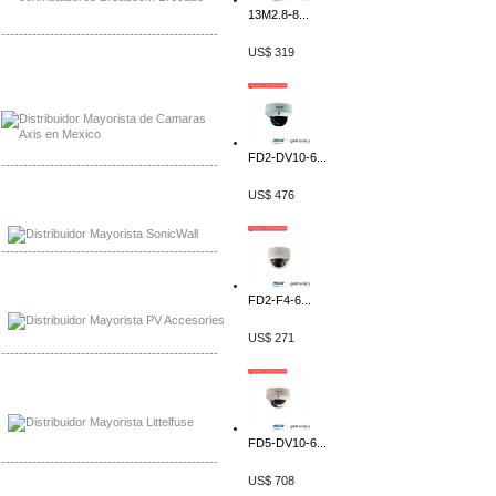
13M2.8-8...
-------------------------------------------------
US$ 319
Mayorista Axis, Distribuidor Axis
Distribuidor Sonicwall
FD2-DV10-6...
-------------------------------------------------
US$ 476
Mayorista Sonicwall
Distribuidor Cisco, Mayorista Bussmann
-------------------------------------------------
Mayorista de Panles Solares
FD2-F4-6...
Distribuidor de Paneles Solares
US$ 271
-------------------------------------------------
Mayorista Mayorista LittlelFuse
Distribuidor LittlelFuse Mexico
FD5-DV10-6...
-------------------------------------------------
US$ 708