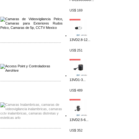
Distribuidor Qnap, Mayorista Qnap
Distribuidor Aerohive, Mayorista Aerohive
US$ 169
13VD2.8-12...
-------------------------------------------------
US$ 251
Distribuidor Qnap, Mayorista Qnap
Distribuidor Aerohive, Mayorista Aerohive
13VD1-3...
-------------------------------------------------
US$ 489
Distribuidor Huawei, Mayorista Huawei
Distribuidor Lenel S2 Mayorista Lenel S2
13VD2.5-6...
-------------------------------------------------
US$ 352
Distribuidor Seaflo, Mayorista Seaflo