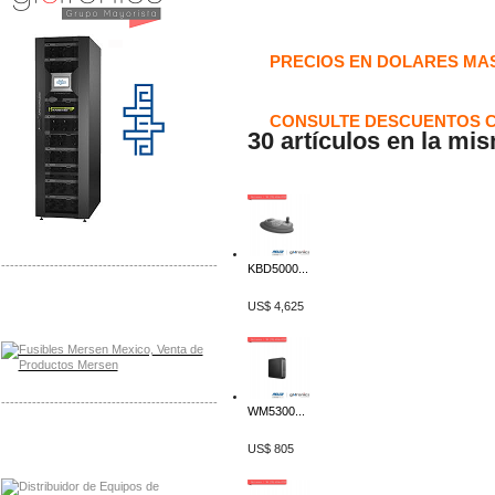
PRECIOS EN DOLARES MAS
CONSULTE DESCUENTOS C
30 artículos en la mi
-------------------------------------------------
KBD5000...
Distribuidor Mersen Mayorista Mersen
US$ 4,625
Mersen Mexico Fusibles Mersen
-------------------------------------------------
WM5300...
Distribuidor Mitsubishi Mayorista
US$ 805
Mayorista Mitsubishi Electric