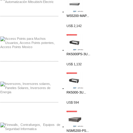
WS5200-MAP...
-------------------------------------------------
US$ 2,142
Distribuidor Ruckus, Mayorista Ruckus
Venta de Equipos Ruckus en Mexico
RK5000PS-3U...
-------------------------------------------------
US$ 1,132
Distribuidor Samlex, Mayorista Samlex
Venta de Equipos Samlex en Mexico
RK5000-3U...
-------------------------------------------------
US$ 594
Distribuidor Phocos, Mayorista Phocos
Distribuidor Hanwha, Mayorista Hanwha
NSM5200-PS...