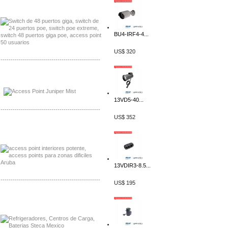
Distribuidor Belden, Mayorista Belden
BU4-IRF4-4...
US$ 320
-------------------------------------------------
Distribuidor Johnson, Mayorista Johnson
Distribuidor NVT, Mayorista NVT
13VD5-40...
-------------------------------------------------
US$ 352
Distribuidor Poly, Mayorista Poly
Distribuidor Fortinet, Mayorista Fortinet
13VDIR3-8.5...
-------------------------------------------------
US$ 195
Distribuidor Planet, Mayorista Planet
Distribuidor Juniper, Mayorista Juniper