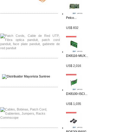
-------------------------------------------------
Pelco...
Distribuidor Shurflo, Mayorista Shurflo
Distribuidor Mobotix, Mayorista Mobotix
US$ 832
DX8116-MUX...
-------------------------------------------------
US$ 2,016
Distribuidor SMA, Mayorista SMA
Distribuidor Pelco, Mayorista Pelco
-------------------------------------------------
DX8100-ISCI...
Distribuidor Solis, Mayorista Solis
Distribuidor Meraki, Mayorista Meraki
US$ 1,035
-------------------------------------------------
POE20U560G...