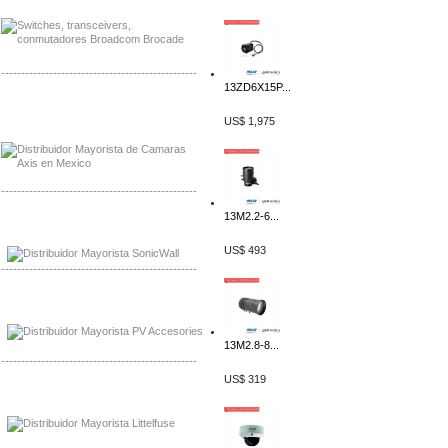
-------------------------------------------------
13ZD6X15P...
Mayorista Axis, Distribuidor Axis
Distribuidor Sonicwall
US$ 1,975
-------------------------------------------------
13M2.2-6...
Mayorista Sonicwall
Distribuidor Cisco, Mayorista Bussmann
US$ 493
-------------------------------------------------
Mayorista de Panles Solares
Distribuidor de Paneles Solares
13M2.8-8...
-------------------------------------------------
US$ 319
Mayorista Mayorista LittlelFuse
Distribuidor LittlelFuse Mexico