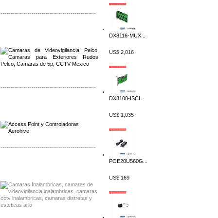
-------------------------------------------------
Distribuidor Qnap, Mayorista Qnap
DX8116-MUX...
Distribuidor Aerohive, Mayorista Aerohive
US$ 2,016
-------------------------------------------------
DX8100-ISCI...
Distribuidor Qnap, Mayorista Qnap
Distribuidor Aerohive, Mayorista Aerohive
US$ 1,035
-------------------------------------------------
POE20U560G...
Distribuidor Huawei, Mayorista Huawei
Distribuidor Lenel S2 Mayorista Lenel S2
US$ 169