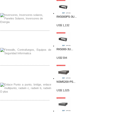
Distribuidor Samlex, Mayorista Samlex
Venta de Equipos Samlex en Mexico
RK5000PS-3U...
US$ 1,132
-------------------------------------------------
Distribuidor Phocos, Mayorista Phocos
Distribuidor Hanwha, Mayorista Hanwha
RK5000-3U...
US$ 594
-------------------------------------------------
Distribuidor Tyco, Mayorista Tyco
Distribuidor Extreme, Mayorista Extreme
NSM5200-PS...
US$ 1,025
-------------------------------------------------
Distribuidor APC, Mayorista APC
Distribuidor Aruba, Mayorista Aruba