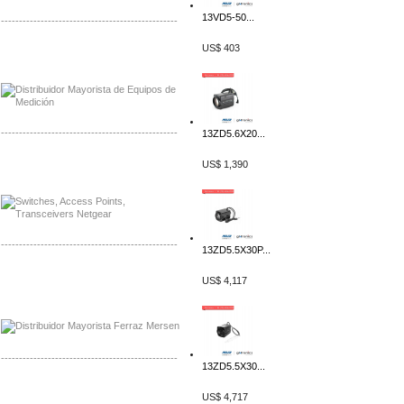
13VD5-50...
-------------------------------------------------
US$ 403
Distribuidor Axis, Mayorista Axis
Distribuidor Mayorista Siemens
-------------------------------------------------
13ZD5.6X20...
Mayorista Siemens de Mexico
US$ 1,390
Distribuidor Netgear de Mexico
-------------------------------------------------
13ZD5.5X30P...
Mayorista Ferraz Mersen Mexico
US$ 4,117
Distribuidor Mersen Ferraz Mexico
-------------------------------------------------
13ZD5.5X30...
Mayorista Jinko de Mexico
US$ 4,717
Distribuidor Ja Solar de Mexico