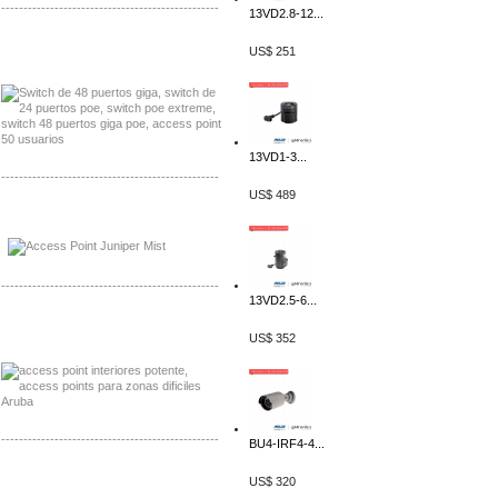
-------------------------------------------------
13VD2.8-12...
Distribuidor Seaflo, Mayorista Seaflo
US$ 251
Distribuidor Belden, Mayorista Belden
13VD1-3...
-------------------------------------------------
US$ 489
Distribuidor Johnson, Mayorista Johnson
Distribuidor NVT, Mayorista NVT
-------------------------------------------------
13VD2.5-6...
Distribuidor Poly, Mayorista Poly
US$ 352
Distribuidor Fortinet, Mayorista Fortinet
-------------------------------------------------
BU4-IRF4-4...
Distribuidor Planet, Mayorista Planet
US$ 320
Distribuidor Juniper, Mayorista Juniper