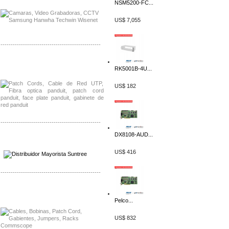
NSM5200-FC...
US$ 7,055
-------------------------------------------------
Distribuidor Shurflo, Mayorista Shurflo
RK5001B-4U...
Distribuidor Mobotix, Mayorista Mobotix
US$ 182
-------------------------------------------------
DX8108-AUD...
Distribuidor SMA, Mayorista SMA
Distribuidor Pelco, Mayorista Pelco
US$ 416
-------------------------------------------------
Distribuidor Solis, Mayorista Solis
Distribuidor Meraki, Mayorista Meraki
Pelco...
US$ 832