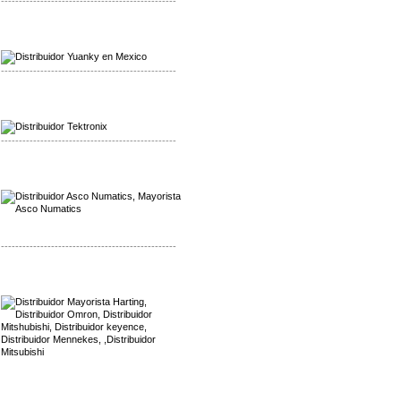
-------------------------------------------------
Mayorista Yuanky
Distribuidor Yuanky
-------------------------------------------------
Mayorista Alpha Cordex
Distribuidor Alpha Cordex
-------------------------------------------------
Mayorista Asco Numatics
Distribuidor Asco Numatics
-------------------------------------------------
Mayorista Harting
Distribuidor Mennekes