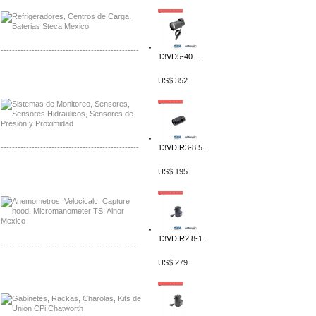
-------------------------------------------------
13VD5-40...
Distribuidor Netgear, Mayorista Netgear
US$ 352
Distribuidor Extech, Mayorista Extech
-------------------------------------------------
13VDIR3-8.5...
Distribuidor Bosch, Mayorista Bosch
US$ 195
Distribuidor Fluke, Mayorista Fluke
13VDIR2.8-1...
-------------------------------------------------
US$ 279
Distribuidor Samlex, Mayorista Samlex
Distribuidor Moxa, Mayorista Moxa