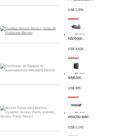
-------------------------------------------------
US$ 1,394
Distribuidor Mersen Mayorista Mersen
Mersen Mexico Fusibles Mersen
KBD5000...
-------------------------------------------------
US$ 4,625
Distribuidor Mitsubishi Mayorista
Mayorista Mitsubishi Electric
WM5300...
-------------------------------------------------
US$ 805
Distribuidor Ruckus, Mayorista Ruckus
Venta de Equipos Ruckus en Mexico
WS5200-MAP...
US$ 2,142
-------------------------------------------------