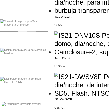
-------------------------------------------------
Mayorista OpenGear
Distribuidor OpenGear
IS21-DNV10F...
US$ 637
-------------------------------------------------
Mayorista Meraki, Distribuidor Bussmann
Distribuidor Meraki
IS21-DNV10S...
-------------------------------------------------
US$ 584
Mayorista Rolls Battery
Distribuidor Rolls Battery
-------------------------------------------------
Mayorista Bussmann
IS21-DWSV8F...
Distribuidor Bussmann
US$ 723