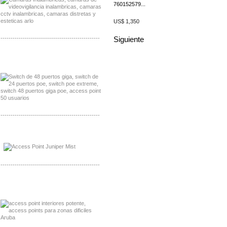
760152579...
US$ 1,350
-------------------------------------------------
Siguiente
Distribuidor Seaflo, Mayorista Seaflo
Distribuidor Belden, Mayorista Belden
-------------------------------------------------
Distribuidor Johnson, Mayorista Johnson
Distribuidor NVT, Mayorista NVT
-------------------------------------------------
Distribuidor Poly, Mayorista Poly
Distribuidor Fortinet, Mayorista Fortinet