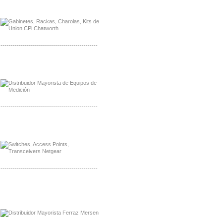
Distribuidor Samlex, Mayorista Samlex
Distribuidor Moxa, Mayorista Moxa
-------------------------------------------------
Distribuidor Axis, Mayorista Axis
Distribuidor Mayorista Siemens
-------------------------------------------------
Mayorista Siemens de Mexico
Distribuidor Netgear de Mexico
-------------------------------------------------
Mayorista Ferraz Mersen Mexico
Distribuidor Mersen Ferraz Mexico