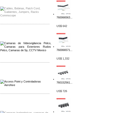
Distribuidor Meraki, Mayorista Meraki
760066563...
-------------------------------------------------
US$ 642
Distribuidor Qnap, Mayorista Qnap
Distribuidor Aerohive, Mayorista Aerohive
760066571...
US$ 1,332
-------------------------------------------------
Distribuidor Qnap, Mayorista Qnap
Distribuidor Aerohive, Mayorista Aerohive
760152561...
US$ 726
-------------------------------------------------
Distribuidor Huawei, Mayorista Huawei
Distribuidor Lenel S2 Mayorista Lenel S2