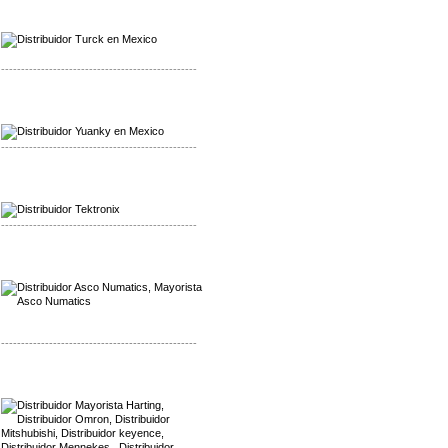
Mayorista Turck
Distribuidor Turck
-------------------------------------------------
Mayorista Yuanky
Distribuidor Yuanky
-------------------------------------------------
Mayorista Alpha Cordex
Distribuidor Alpha Cordex
-------------------------------------------------
Mayorista Asco Numatics
Distribuidor Asco Numatics
-------------------------------------------------
Mayorista Harting
Distribuidor Mennekes