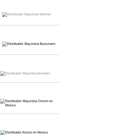
Mayorista Bussmann
Distribuidor Bussmann
-------------------------------------------------
Mayorista Wohner
Distribuidor Wohner
-------------------------------------------------
Mayorista Chroma
Distribuidor Chroma
-------------------------------------------------
Mayorista Omron
Distribuidoromron Mexico
-------------------------------------------------
Mayorista Avron
Distribuidor Werma