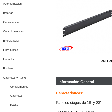
Automatizacion
Baterías
Canalizacion
Control de Acceso
Energia Solar
Fibra Optica
Firewalls
AMPLIA
Fusibles
Gabinetes y Racks
Información General
Complementos
Características:
Gabinetes
Paneles ciegos de 19" y 23"
Racks