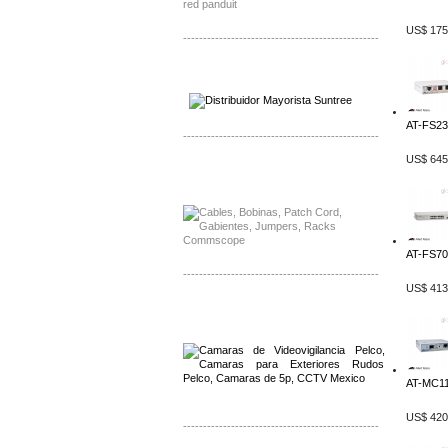
US$ 175
-------------------------------------------------
Distribuidor SMA, Mayorista SMA
Distribuidor Pelco, Mayorista Pelco
AT-FS238
-------------------------------------------------
US$ 645
Distribuidor Solis, Mayorista Solis
Distribuidor Meraki, Mayorista Meraki
AT-FS70
-------------------------------------------------
US$ 413
Distribuidor Qnap, Mayorista Qnap
Distribuidor Aerohive, Mayorista Aerohive
AT-MC11
US$ 420
-------------------------------------------------