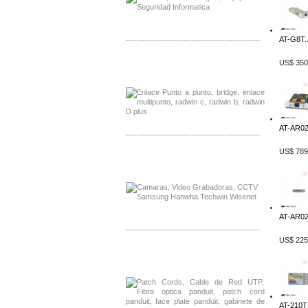
AT-G8T..
-------------------------------------------------
US$ 350
Distribuidor Tyco, Mayorista Tyco
Distribuidor Extreme, Mayorista Extreme
AT-AR020
-------------------------------------------------
US$ 789
Distribuidor APC, Mayorista APC
Distribuidor Aruba, Mayorista Aruba
AT-AR023
-------------------------------------------------
US$ 225
Distribuidor Shurflo, Mayorista Shurflo
Distribuidor Mobotix, Mayorista Mobotix
AT-210TS