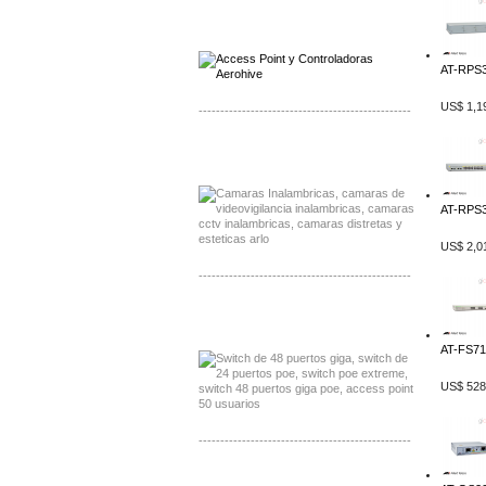
Distribuidor Qnap, Mayorista Qnap
Distribuidor Aerohive, Mayorista Aerohive
AT-RPS3
US$ 1,1
-------------------------------------------------
Distribuidor Huawei, Mayorista Huawei
Distribuidor Lenel S2 Mayorista Lenel S2
AT-RPS3
US$ 2,0
-------------------------------------------------
Distribuidor Seaflo, Mayorista Seaflo
Distribuidor Belden, Mayorista Belden
AT-FS71
US$ 528
-------------------------------------------------
Distribuidor Johnson, Mayorista Johnson