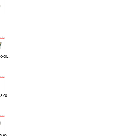
.
-00...
-00...
-05...