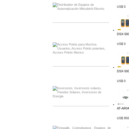
US$ 0
-------------------------------------------------
Distribuidor Ruckus, Mayorista Ruckus
DSX-500
Venta de Equipos Ruckus en Mexico
US$ 0
-------------------------------------------------
DSX-500
Distribuidor Samlex, Mayorista Samlex
Venta de Equipos Samlex en Mexico
US$ 0
-------------------------------------------------
AT-AR040
Distribuidor Phocos, Mayorista Phocos
US$ 950
Distribuidor Hanwha, Mayorista Hanwha