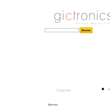
>
Categorías
Alarmas