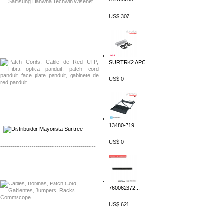
US$ 307
-------------------------------------------------
Distribuidor Shurflo, Mayorista Shurflo
Distribuidor Mobotix, Mayorista Mobotix
SURTRK2 APC...
US$ 0
-------------------------------------------------
Distribuidor SMA, Mayorista SMA
Distribuidor Pelco, Mayorista Pelco
13480-719...
US$ 0
-------------------------------------------------
Distribuidor Solis, Mayorista Solis
Distribuidor Meraki, Mayorista Meraki
760062372...
US$ 621
-------------------------------------------------