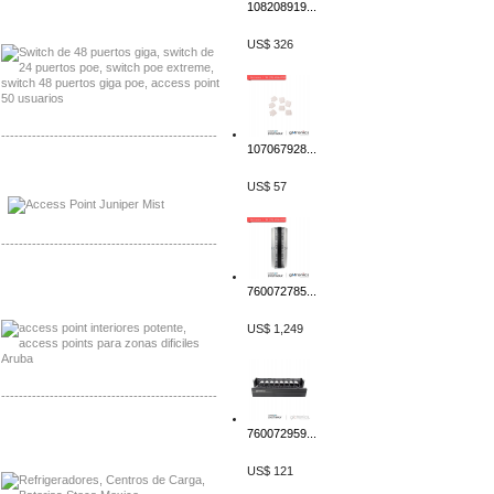
Distribuidor Seaflo, Mayorista Seaflo
108208919...
Distribuidor Belden, Mayorista Belden
US$ 326
-------------------------------------------------
107067928...
Distribuidor Johnson, Mayorista Johnson
US$ 57
Distribuidor NVT, Mayorista NVT
-------------------------------------------------
Distribuidor Poly, Mayorista Poly
760072785...
Distribuidor Fortinet, Mayorista Fortinet
US$ 1,249
-------------------------------------------------
Distribuidor Planet, Mayorista Planet
760072959...
Distribuidor Juniper, Mayorista Juniper
US$ 121