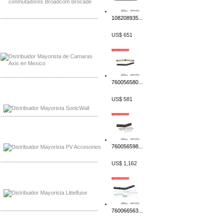
108208935...
-------------------------------------------------
US$ 651
Mayorista Axis, Distribuidor Axis
Distribuidor Sonicwall
-------------------------------------------------
760056580...
Mayorista Sonicwall
US$ 581
Distribuidor Cisco, Mayorista Bussmann
-------------------------------------------------
Mayorista de Panles Solares
Distribuidor de Paneles Solares
760056598...
-------------------------------------------------
US$ 1,162
Mayorista Mayorista LittlelFuse
Distribuidor LittlelFuse Mexico
-------------------------------------------------
760066563...