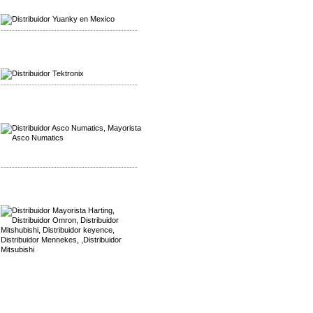
Distribuidor Yuanky
-------------------------------------------------
Mayorista Alpha Cordex
Distribuidor Alpha Cordex
-------------------------------------------------
Mayorista Asco Numatics
Distribuidor Asco Numatics
-------------------------------------------------
Mayorista Harting
Distribuidor Mennekes