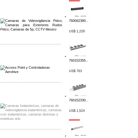
Distribuidor Qnap, Mayorista Qnap
Distribuidor Aerohive, Mayorista Aerohive
760062380...
US$ 1,228
-------------------------------------------------
Distribuidor Qnap, Mayorista Qnap
Distribuidor Aerohive, Mayorista Aerohive
760152355...
US$ 763
-------------------------------------------------
Distribuidor Huawei, Mayorista Huawei
Distribuidor Lenel S2 Mayorista Lenel S2
760152330...
US$ 1,524
-------------------------------------------------