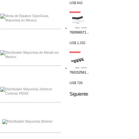
Mayorista OpenGear
US$ 642
Distribuidor OpenGear
-------------------------------------------------
760066571...
Mayorista Meraki, Distribuidor Bussmann
US$ 1,332
Distribuidor Meraki
-------------------------------------------------
760152561...
Mayorista Rolls Battery
Distribuidor Rolls Battery
US$ 726
Siguiente
-------------------------------------------------
Mayorista Bussmann
Distribuidor Bussmann
-------------------------------------------------