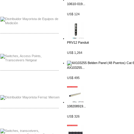
10610-019...
Distribuidor Axis, Mayorista Axis
Distribuidor Mayorista Siemens
US$ 124
-------------------------------------------------
PRV12 Panduit
Mayorista Siemens de Mexico
Distribuidor Netgear de Mexico
US$ 1,264
AX103255...
-------------------------------------------------
US$ 495
Mayorista Ferraz Mersen Mexico
Distribuidor Mersen Ferraz Mexico
108208919...
-------------------------------------------------
US$ 326
Mayorista Jinko de Mexico
Distribuidor Ja Solar de Mexico