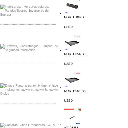
NORTH109-BK...
-------------------------------------------------
US$ 0
Distribuidor Phocos, Mayorista Phocos
Distribuidor Hanwha, Mayorista Hanwha
NORTH054-BK...
-------------------------------------------------
US$ 0
Distribuidor Tyco, Mayorista Tyco
Distribuidor Extreme, Mayorista Extreme
NORTH051-BK...
US$ 0
-------------------------------------------------
Distribuidor APC, Mayorista APC
Distribuidor Aruba, Mayorista Aruba
AX103253...