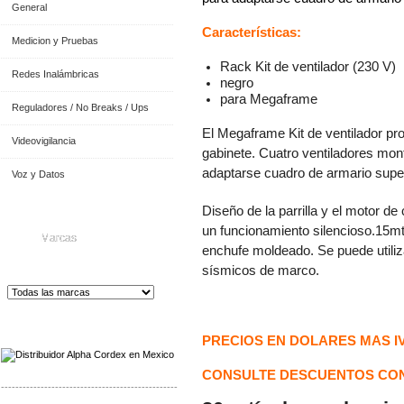
General
Características:
Medicion y Pruebas
Rack Kit de ventilador (230 V)
Redes Inalámbricas
negro
para Megaframe
Reguladores / No Breaks / Ups
El Megaframe
Kit de ventilador pr
Videovigilancia
gabinete.
Cuatro ventiladores mon
adaptarse cuadro de armario supe
Voz y Datos
Diseño de la parrilla y el motor de
un funcionamiento silencioso.
15m
Marcas
enchufe moldeado.
Se puede utili
sísmicos de marco.
Distribuidor de Equip
os de Medición
PRECIOS EN DOLARES MAS I
CONSULTE DESCUENTOS CON
-------------------------------------------------