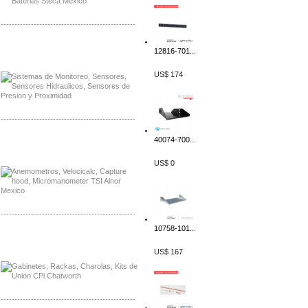
-------------------------------------------------
Distribuidor Netgear, Mayorista Netgear
12816-701...
Distribuidor Extech, Mayorista Extech
US$ 174
-------------------------------------------------
40074-700...
Distribuidor Bosch, Mayorista Bosch
Distribuidor Fluke, Mayorista Fluke
US$ 0
-------------------------------------------------
10758-101...
Distribuidor Samlex, Mayorista Samlex
Distribuidor Moxa, Mayorista Moxa
US$ 167
-------------------------------------------------