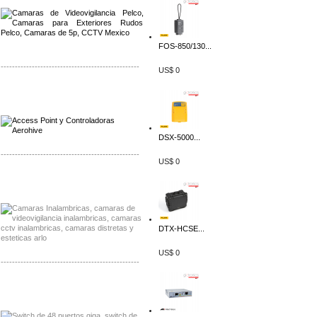
FOS-850/130...
-------------------------------------------------
US$ 0
Distribuidor Qnap, Mayorista Qnap
Distribuidor Aerohive, Mayorista Aerohive
DSX-5000...
-------------------------------------------------
US$ 0
Distribuidor Huawei, Mayorista Huawei
Distribuidor Lenel S2 Mayorista Lenel S2
DTX-HCSE...
US$ 0
-------------------------------------------------
Distribuidor Seaflo, Mayorista Seaflo
Distribuidor Belden, Mayorista Belden