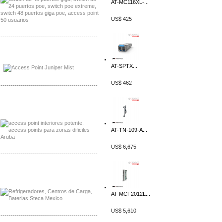
AT-MC116XL-...
US$ 425
-------------------------------------------------
Distribuidor Johnson, Mayorista Johnson
Distribuidor NVT, Mayorista NVT
AT-SPTX...
US$ 462
-------------------------------------------------
Distribuidor Poly, Mayorista Poly
Distribuidor Fortinet, Mayorista Fortinet
AT-TN-109-A...
US$ 6,675
-------------------------------------------------
Distribuidor Planet, Mayorista Planet
Distribuidor Juniper, Mayorista Juniper
AT-MCF2012L...
US$ 5,610
-------------------------------------------------