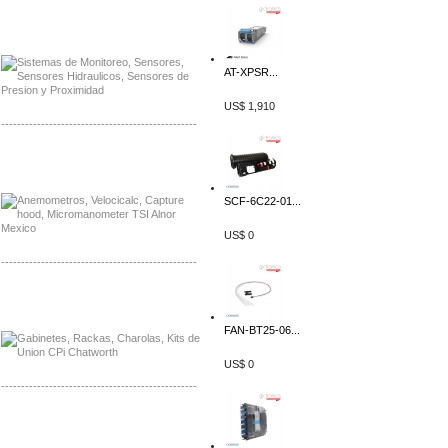
Distribuidor Netgear, Mayorista Netgear
Distribuidor Extech, Mayorista Extech
AT-XPSR...
US$ 1,910
-------------------------------------------------
Distribuidor Bosch, Mayorista Bosch
Distribuidor Fluke, Mayorista Fluke
SCF-6C22-01...
US$ 0
-------------------------------------------------
Distribuidor Samlex, Mayorista Samlex
Distribuidor Moxa, Mayorista Moxa
FAN-BT25-06...
US$ 0
-------------------------------------------------
Distribuidor Axis, Mayorista Axis
Distribuidor Mayorista Siemens