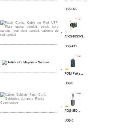
-------------------------------------------------
US$ 665
Distribuidor Shurflo, Mayorista Shurflo
Distribuidor Mobotix, Mayorista Mobotix
AT-2916SX/S...
-------------------------------------------------
US$ 439
Distribuidor SMA, Mayorista SMA
Distribuidor Pelco, Mayorista Pelco
-------------------------------------------------
FOM Fluke...
Distribuidor Solis, Mayorista Solis
US$ 0
Distribuidor Meraki, Mayorista Meraki
FOS-850...
-------------------------------------------------
US$ 0
Distribuidor Qnap, Mayorista Qnap
Distribuidor Aerohive, Mayorista Aerohive