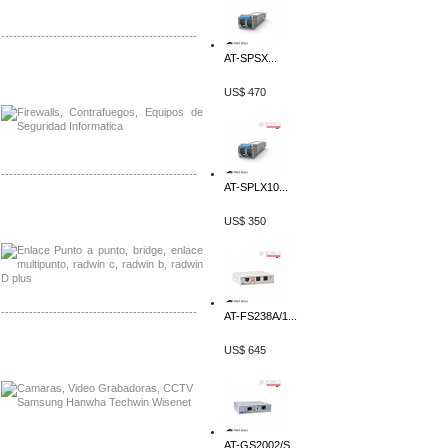
-------------------------------------------------
AT-SPSX...
Distribuidor Phocos, Mayorista Phocos
Distribuidor Hanwha, Mayorista Hanwha
US$ 470
-------------------------------------------------
AT-SPLX10...
Distribuidor Tyco, Mayorista Tyco
US$ 350
Distribuidor Extreme, Mayorista Extreme
-------------------------------------------------
AT-FS238A/1...
Distribuidor APC, Mayorista APC
US$ 645
Distribuidor Aruba, Mayorista Aruba
AT-GS2002/S...