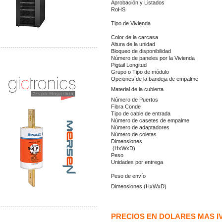
Aprobación y Listados
RoH
Tipo de Vivie
Color de la carcasa
Altura de la unidad
-------------------------------------------------
Bloqueo de disponibilidad
Número de paneles por la Vivienda
Distribuidor Mersen Mayorista Mersen
Pigtail Longitud
Mersen Mexico Fusibles Mersen
Grupo o Tipo de módulo
Opciones de la bandeja de empalme
Material de la cubierta
Número de Puertos
Fibra Conde
Tipo de cable de entrada
Número de casetes de empalme
Número de adaptadores
Número de coletas
Dimensio
(HxWxD)
Peso
Unidades por ent
Peso de envío
Dimensiones (HxWxD)
-------------------------------------------------
PRECIOS EN DOLARES MAS I