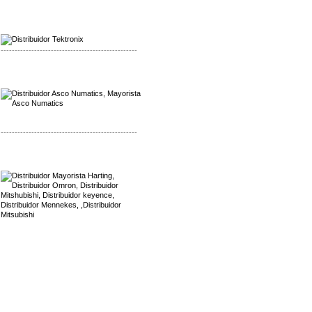
Mayorista Alpha Cordex
Distribuidor Alpha Cordex
-------------------------------------------------
Mayorista Asco Numatics
Distribuidor Asco Numatics
-------------------------------------------------
Mayorista Harting
Distribuidor Mennekes