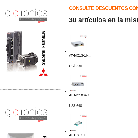
Distribuidor Mitsubishi Mayorista
Mayorista Mitsubishi Electric
CONSULTE DESCUENTOS CON
30 artículos en la mi
AT-MC13-10...
US$ 330
-------------------------------------------------
AT-MC1004-1...
Distribuidor Ruckus, Mayorista Ruckus
Venta de Equipos Ruckus en Mexico
US$ 660
AT-G8LX-10...