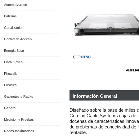
Automatizacion
Baterías
Canalizacion
Control de Acceso
Energia Solar
Fibra Optica
AMPLIA
Firewalls
Fusibles
Información General
Gabinetes y Racks
General
Diseñado sobre la base de miles de
Corning Cable Systems cajas de 
Medicion y Pruebas
docenas de características innovad
de problemas de conectividad de f
Redes Inalámbricas
rentable.