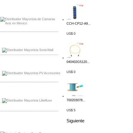
Mayorista Axis, Distribuidor Axis
Distribuidor Sonicwall
CCH-CP12-A9...
-------------------------------------------------
US$ 0
Mayorista Sonicwall
Distribuidor Cisco, Mayorista Bussmann
-------------------------------------------------
040402G5120...
Mayorista de Panles Solares
Distribuidor de Paneles Solares
US$ 0
-------------------------------------------------
Mayorista Mayorista LittlelFuse
Distribuidor LittlelFuse Mexico
700203078...
US$ 5
-------------------------------------------------
Siguiente
Mayorista OpenGear
Distribuidor OpenGear