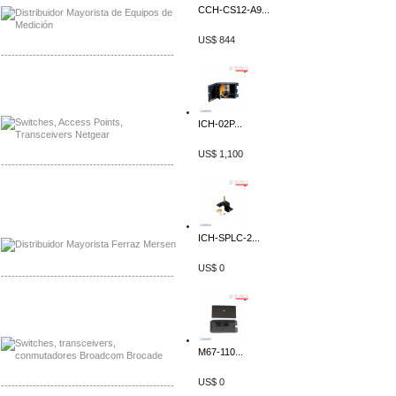
CCH-CS12-A9...
US$ 844
-------------------------------------------------
Mayorista Siemens de Mexico
Distribuidor Netgear de Mexico
ICH-02P...
US$ 1,100
-------------------------------------------------
Mayorista Ferraz Mersen Mexico
Distribuidor Mersen Ferraz Mexico
ICH-SPLC-2...
US$ 0
-------------------------------------------------
Mayorista Jinko de Mexico
Distribuidor Ja Solar de Mexico
M67-110...
US$ 0
-------------------------------------------------