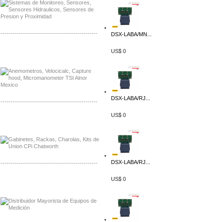
-------------------------------------------------
DSX-LABA/MN...
Distribuidor Bosch, Mayorista Bosch
US$ 0
Distribuidor Fluke, Mayorista Fluke
DSX-LABA/RJ...
-------------------------------------------------
US$ 0
Distribuidor Samlex, Mayorista Samlex
Distribuidor Moxa, Mayorista Moxa
DSX-LABA/RJ...
-------------------------------------------------
US$ 0
Distribuidor Axis, Mayorista Axis
Distribuidor Mayorista Siemens