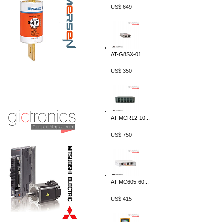
US$ 649
AT-G8SX-01...
US$ 350
-------------------------------------------------
Distribuidor Mitsubishi Mayorista
Mayorista Mitsubishi Electric
AT-MCR12-10...
US$ 750
AT-MC605-60...
US$ 415