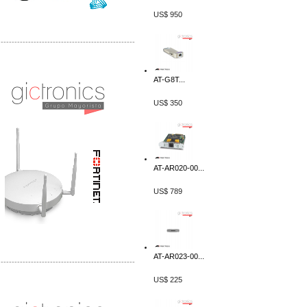
US$ 950
-------------------------------------------------
Distribuidor Phocos, Mayorista Phocos
Distribuidor Hanwha, Mayorista Hanwha
AT-G8T...
US$ 350
AT-AR020-00...
US$ 789
AT-AR023-00...
-------------------------------------------------
US$ 225
Distribuidor Tyco, Mayorista Tyco
Distribuidor Extreme, Mayorista Extreme