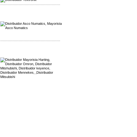
-------------------------------------------------
Mayorista Asco Numatics
Distribuidor Asco Numatics
-------------------------------------------------
Mayorista Harting
Distribuidor Mennekes