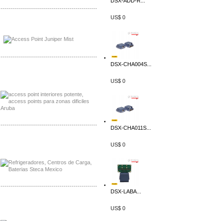
DSX-ADD-R...
-------------------------------------------------
US$ 0
Distribuidor Johnson, Mayorista Johnson
Distribuidor NVT, Mayorista NVT
-------------------------------------------------
DSX-CHA004S...
Distribuidor Poly, Mayorista Poly
Distribuidor Fortinet, Mayorista Fortinet
US$ 0
-------------------------------------------------
DSX-CHA011S...
Distribuidor Planet, Mayorista Planet
US$ 0
Distribuidor Juniper, Mayorista Juniper
-------------------------------------------------
DSX-LABA...
Distribuidor Netgear, Mayorista Netgear
US$ 0
Distribuidor Extech, Mayorista Extech