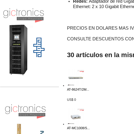
Redes:
Adaptador de red Gigabi
Ethernet: 2 x 10 Gigabit Ethern
PRECIOS EN DOLARES MAS IV
CONSULTE DESCUENTOS CON
30 artículos en la mi
-------------------------------------------------
AT-8624T/2M...
Distribuidor Mersen Mayorista Mersen
US$ 0
Mersen Mexico Fusibles Mersen
AT-MC1008/S...