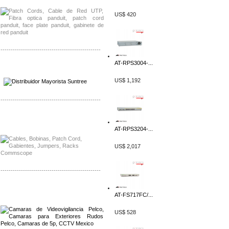
US$ 420
-------------------------------------------------
AT-RPS3004-...
Distribuidor SMA, Mayorista SMA
Distribuidor Pelco, Mayorista Pelco
US$ 1,192
-------------------------------------------------
Distribuidor Solis, Mayorista Solis
Distribuidor Meraki, Mayorista Meraki
AT-RPS3204-...
US$ 2,017
-------------------------------------------------
Distribuidor Qnap, Mayorista Qnap
Distribuidor Aerohive, Mayorista Aerohive
AT-FS717FC/...
US$ 528