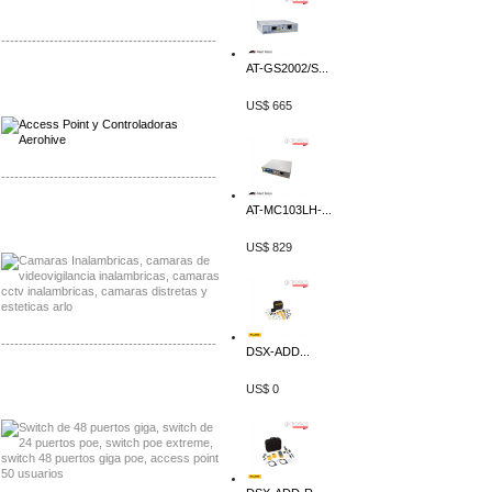
-------------------------------------------------
AT-GS2002/S...
Distribuidor Qnap, Mayorista Qnap
Distribuidor Aerohive, Mayorista Aerohive
US$ 665
-------------------------------------------------
AT-MC103LH-...
Distribuidor Huawei, Mayorista Huawei
Distribuidor Lenel S2 Mayorista Lenel S2
US$ 829
-------------------------------------------------
DSX-ADD...
Distribuidor Seaflo, Mayorista Seaflo
US$ 0
Distribuidor Belden, Mayorista Belden