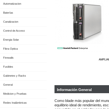
Automatizacion
Baterías
Canalizacion
Control de Acceso
Energia Solar
Fibra Optica
Firewalls
AMPLIA
Fusibles
Gabinetes y Racks
General
Información General
Medicion y Pruebas
Como blade más popular del mundo
Redes Inalámbricas
equilibrio ideal de rendimiento, es