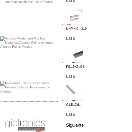
US$ 0
-------------------------------------------------
Distribuidor Ruckus, Mayorista Ruckus
UNP-4X4-U10...
Venta de Equipos Ruckus en Mexico
US$ 0
-------------------------------------------------
FS1.5X2LG6...
Distribuidor Samlex, Mayorista Samlex
Venta de Equipos Samlex en Mexico
US$ 0
-------------------------------------------------
C1.5LG6...
Distribuidor Phocos, Mayorista Phocos
US$ 0
Distribuidor Hanwha, Mayorista Hanwha
Siguiente