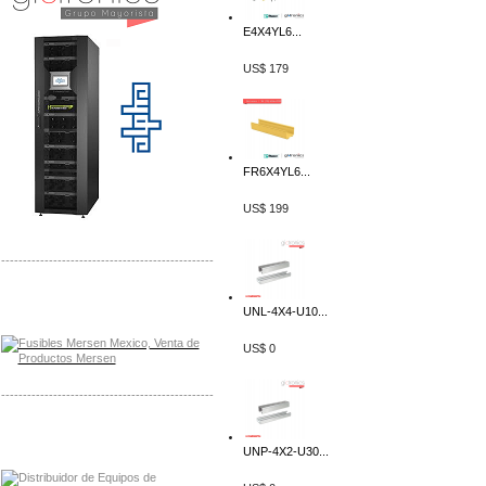
E4X4YL6...
US$ 179
FR6X4YL6...
US$ 199
-------------------------------------------------
Distribuidor Mersen Mayorista Mersen
UNL-4X4-U10...
Mersen Mexico Fusibles Mersen
US$ 0
-------------------------------------------------
Distribuidor Mitsubishi Mayorista
Mayorista Mitsubishi Electric
UNP-4X2-U30...