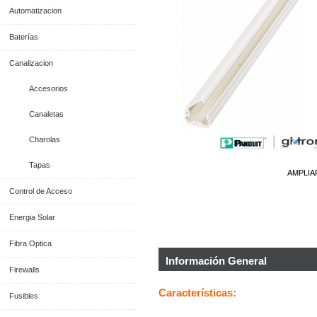
Automatizacion
Baterías
Canalizacion
Accesorios
Canaletas
Charolas
Tapas
AMPLIA
Control de Acceso
Energia Solar
Fibra Optica
Información General
Firewalls
Características:
Fusibles