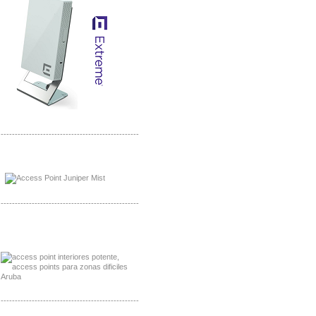
-------------------------------------------------
Distribuidor Johnson, Mayorista Johnson
Distribuidor NVT, Mayorista NVT
-------------------------------------------------
Distribuidor Poly, Mayorista Poly
Distribuidor Fortinet, Mayorista Fortinet
-------------------------------------------------