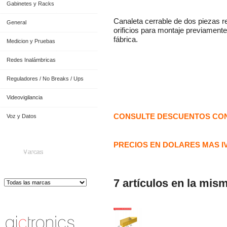
Gabinetes y Racks
Canaleta cerrable de dos piezas r
General
orificios para montaje previamente
fábrica.
Medicion y Pruebas
Redes Inalámbricas
Reguladores / No Breaks / Ups
Videovigilancia
CONSULTE DESCUENTOS CON
Voz y Datos
PRECIOS EN DOLARES MAS I
Marcas
7 artículos en la mis
Distribuidor de Equip
os de Medición