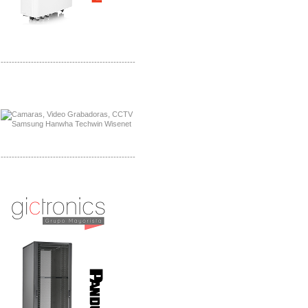
-------------------------------------------------
Distribuidor APC, Mayorista APC
Distribuidor Aruba, Mayorista Aruba
-------------------------------------------------
Distribuidor Shurflo, Mayorista Shurflo
Distribuidor Mobotix, Mayorista Mobotix