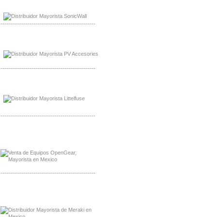
Mayorista Sonicwall
Distribuidor Cisco, Mayorista Bussmann
-------------------------------------------------
Mayorista de Panles Solares
Distribuidor de Paneles Solares
-------------------------------------------------
Mayorista Mayorista LittlelFuse
Distribuidor LittlelFuse Mexico
-------------------------------------------------
Mayorista OpenGear
Distribuidor OpenGear
-------------------------------------------------
Mayorista Meraki, Distribuidor Bussmann
Distribuidor Meraki