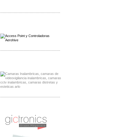
-------------------------------------------------
Distribuidor Qnap, Mayorista Qnap
Distribuidor Aerohive, Mayorista Aerohive
-------------------------------------------------
Distribuidor Huawei, Mayorista Huawei
Distribuidor Lenel S2 Mayorista Lenel S2
-------------------------------------------------
Distribuidor Seaflo, Mayorista Seaflo
Distribuidor Belden, Mayorista Belden