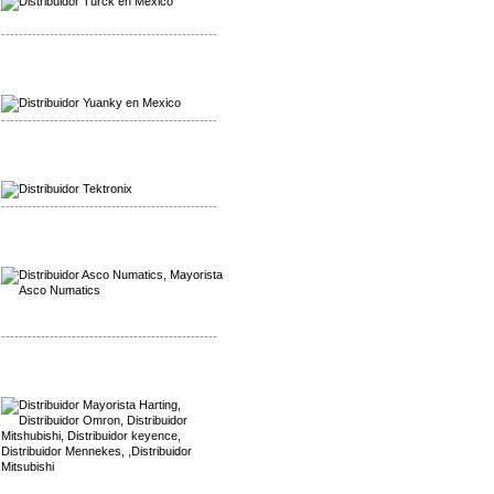
-------------------------------------------------
Mayorista Yuanky
Distribuidor Yuanky
-------------------------------------------------
Mayorista Alpha Cordex
Distribuidor Alpha Cordex
-------------------------------------------------
Mayorista Asco Numatics
Distribuidor Asco Numatics
-------------------------------------------------
Mayorista Harting
Distribuidor Mennekes