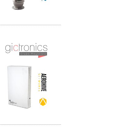
-------------------------------------------------
Distribuidor Qnap, Mayorista Qnap
Distribuidor Aerohive, Mayorista Aerohive
-------------------------------------------------
Distribuidor Huawei, Mayorista Huawei