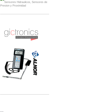
-------------------------------------------------
Distribuidor Bosch, Mayorista Bosch
Distribuidor Fluke, Mayorista Fluke
-------------------------------------------------
Distribuidor Samlex, Mayorista Samlex
Distribuidor Moxa, Mayorista Moxa