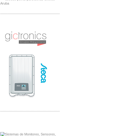
-------------------------------------------------
Distribuidor Planet, Mayorista Planet
Distribuidor Juniper, Mayorista Juniper
-------------------------------------------------
Distribuidor Netgear, Mayorista Netgear
Distribuidor Extech, Mayorista Extech