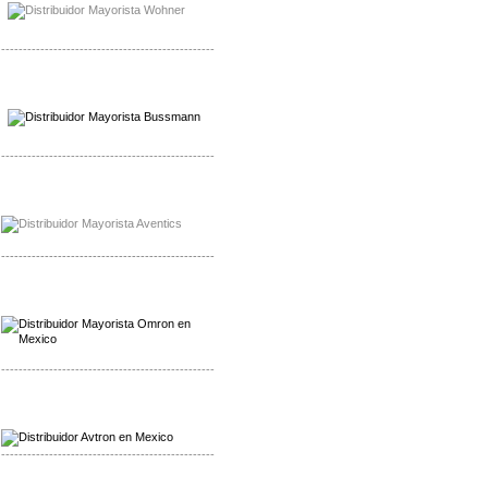
-------------------------------------------------
Mayorista Wohner
Distribuidor Wohner
-------------------------------------------------
Mayorista Chroma
Distribuidor Chroma
-------------------------------------------------
Mayorista Omron
Distribuidoromron Mexico
-------------------------------------------------
Mayorista Avron
Distribuidor Werma
-------------------------------------------------