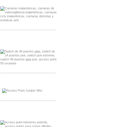
Distribuidor Lenel S2 Mayorista Lenel S2
-------------------------------------------------
Distribuidor Seaflo, Mayorista Seaflo
Distribuidor Belden, Mayorista Belden
-------------------------------------------------
Distribuidor Johnson, Mayorista Johnson
Distribuidor NVT, Mayorista NVT
-------------------------------------------------
Distribuidor Poly, Mayorista Poly
Distribuidor Fortinet, Mayorista Fortinet