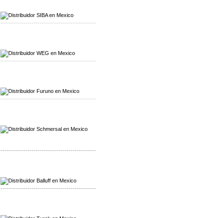
Mayorista SIBA
Distribuidor SIBA
-------------------------------------------------
Mayorista WEG
Distribuidor WEG
-------------------------------------------------
Mayorista Furuno
Distribuidor Furuno
-------------------------------------------------
Mayorista Schmersal
Distribuidor Schmersal
-------------------------------------------------
Mayorista Balluff
Distribuidor Balluff
-------------------------------------------------
Mayorista Turck
Distribuidor Turck