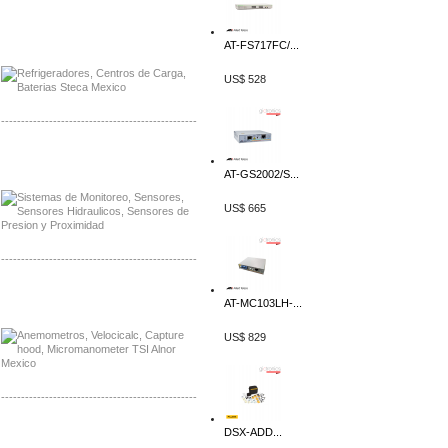
Distribuidor Planet, Mayorista Planet
Distribuidor Juniper, Mayorista Juniper
AT-FS717FC/...
US$ 528
-------------------------------------------------
Distribuidor Netgear, Mayorista Netgear
Distribuidor Extech, Mayorista Extech
AT-GS2002/S...
US$ 665
-------------------------------------------------
Distribuidor Bosch, Mayorista Bosch
AT-MC103LH-...
Distribuidor Fluke, Mayorista Fluke
US$ 829
-------------------------------------------------
Distribuidor Samlex, Mayorista Samlex
DSX-ADD...
Distribuidor Moxa, Mayorista Moxa