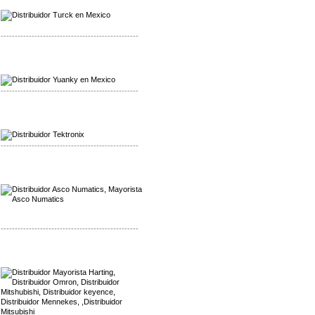
Distribuidor Turck
-------------------------------------------------
Mayorista Yuanky
Distribuidor Yuanky
-------------------------------------------------
Mayorista Alpha Cordex
Distribuidor Alpha Cordex
-------------------------------------------------
Mayorista Asco Numatics
Distribuidor Asco Numatics
-------------------------------------------------
Mayorista Harting
Distribuidor Mennekes