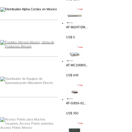
-------------------------------------------------
AT-8624T/2M...
Distribuidor Mersen Mayorista Mersen
Mersen Mexico Fusibles Mersen
US$ 0
-------------------------------------------------
AT-MC1008/S...
Distribuidor Mitsubishi Mayorista
Mayorista Mitsubishi Electric
US$ 649
-------------------------------------------------
AT-G8SX-01...
Distribuidor Ruckus, Mayorista Ruckus
Venta de Equipos Ruckus en Mexico
US$ 350