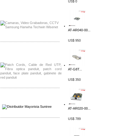
US$ 0
Distribuidor APC, Mayorista APC
Distribuidor Aruba, Mayorista Aruba
AT-AR040-00...
US$ 950
-------------------------------------------------
Distribuidor Shurflo, Mayorista Shurflo
Distribuidor Mobotix, Mayorista Mobotix
AT-G8T...
US$ 350
-------------------------------------------------
Distribuidor SMA, Mayorista SMA
Distribuidor Pelco, Mayorista Pelco
AT-AR020-00...
-------------------------------------------------
US$ 789
Distribuidor Solis, Mayorista Solis
Distribuidor Meraki, Mayorista Meraki