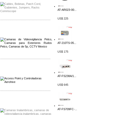
AT-AR023-00...
US$ 225
-------------------------------------------------
Distribuidor Qnap, Mayorista Qnap
Distribuidor Aerohive, Mayorista Aerohive
AT-210TS-05...
US$ 175
-------------------------------------------------
Distribuidor Qnap, Mayorista Qnap
Distribuidor Aerohive, Mayorista Aerohive
AT-FS238A/1...
US$ 645
-------------------------------------------------
Distribuidor Huawei, Mayorista Huawei
Distribuidor Lenel S2 Mayorista Lenel S2
AT-FS709FC-...