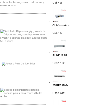
US$ 413
-------------------------------------------------
Distribuidor Seaflo, Mayorista Seaflo
Distribuidor Belden, Mayorista Belden
AT-MC115XL-...
US$ 420
-------------------------------------------------
AT-RPS3004-...
Distribuidor Johnson, Mayorista Johnson
Distribuidor NVT, Mayorista NVT
US$ 1,192
-------------------------------------------------
Distribuidor Poly, Mayorista Poly
Distribuidor Fortinet, Mayorista Fortinet
AT-RPS3204-...
US$ 2,017
-------------------------------------------------