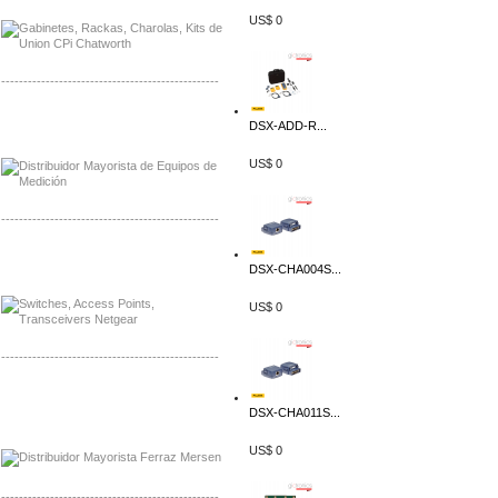
US$ 0
-------------------------------------------------
Distribuidor Axis, Mayorista Axis
DSX-ADD-R...
Distribuidor Mayorista Siemens
US$ 0
-------------------------------------------------
Mayorista Siemens de Mexico
DSX-CHA004S...
Distribuidor Netgear de Mexico
US$ 0
-------------------------------------------------
Mayorista Ferraz Mersen Mexico
Distribuidor Mersen Ferraz Mexico
DSX-CHA011S...
US$ 0
-------------------------------------------------