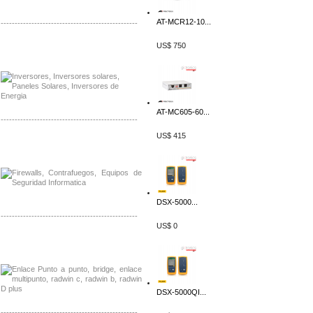
AT-MCR12-10...
-------------------------------------------------
US$ 750
Distribuidor Samlex, Mayorista Samlex
Venta de Equipos Samlex en Mexico
AT-MC605-60...
-------------------------------------------------
US$ 415
Distribuidor Phocos, Mayorista Phocos
Distribuidor Hanwha, Mayorista Hanwha
DSX-5000...
-------------------------------------------------
US$ 0
Distribuidor Tyco, Mayorista Tyco
Distribuidor Extreme, Mayorista Extreme
DSX-5000QI...
-------------------------------------------------