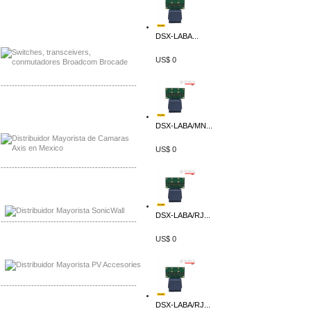
Mayorista Jinko de Mexico
Distribuidor Ja Solar de Mexico
DSX-LABA...
US$ 0
-------------------------------------------------
Mayorista Axis, Distribuidor Axis
Distribuidor Sonicwall
DSX-LABA/MN...
US$ 0
-------------------------------------------------
Mayorista Sonicwall
Distribuidor Cisco, Mayorista Bussmann
DSX-LABA/RJ...
-------------------------------------------------
US$ 0
Mayorista de Panles Solares
Distribuidor de Paneles Solares
-------------------------------------------------
DSX-LABA/RJ...
Mayorista Mayorista LittlelFuse