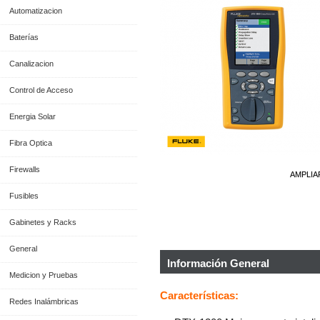
Automatizacion
Baterías
Canalizacion
Control de Acceso
Energia Solar
Fibra Optica
Firewalls
AMPLIA
Fusibles
Gabinetes y Racks
General
Información General
Medicion y Pruebas
Características:
Redes Inalámbricas