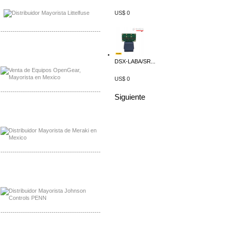
Distribuidor LittlelFuse Mexico
US$ 0
-------------------------------------------------
Mayorista OpenGear
Distribuidor OpenGear
DSX-LABA/SR...
US$ 0
-------------------------------------------------
Siguiente
Mayorista Meraki, Distribuidor Bussmann
Distribuidor Meraki
-------------------------------------------------
Mayorista Rolls Battery
Distribuidor Rolls Battery
-------------------------------------------------