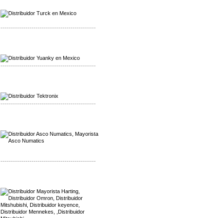
Distribuidor Turck
-------------------------------------------------
Mayorista Yuanky
Distribuidor Yuanky
-------------------------------------------------
Mayorista Alpha Cordex
Distribuidor Alpha Cordex
-------------------------------------------------
Mayorista Asco Numatics
Distribuidor Asco Numatics
-------------------------------------------------
Mayorista Harting
Distribuidor Mennekes