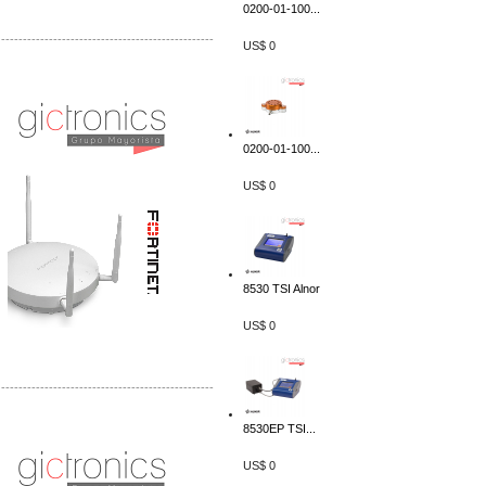
0200-01-100...
-------------------------------------------------
US$ 0
Distribuidor Phocos, Mayorista Phocos
Distribuidor Hanwha, Mayorista Hanwha
0200-01-100...
US$ 0
8530 TSI Alnor
US$ 0
-------------------------------------------------
Distribuidor Tyco, Mayorista Tyco
8530EP TSI...
Distribuidor Extreme, Mayorista Extreme
US$ 0