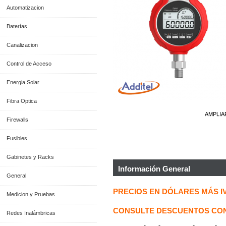
Automatizacion
Baterías
Canalizacion
Control de Acceso
Energia Solar
Fibra Optica
AMPLIA
Firewalls
Fusibles
Gabinetes y Racks
Información General
General
PRECIOS EN DÓLARES MÁS I
Medicion y Pruebas
CONSULTE DESCUENTOS CON
Redes Inalámbricas