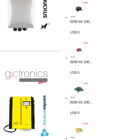
0200-01-100...
US$ 0
-------------------------------------------------
Distribuidor Samlex, Mayorista Samlex
0200-01-100...
Venta de Equipos Samlex en Mexico
US$ 0
0200-01-100...
US$ 0