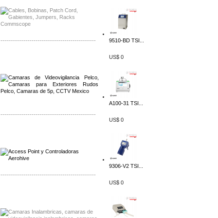
-------------------------------------------------
9510-BD TSI...
Distribuidor Qnap, Mayorista Qnap
US$ 0
Distribuidor Aerohive, Mayorista Aerohive
A100-31 TSI...
-------------------------------------------------
US$ 0
Distribuidor Qnap, Mayorista Qnap
Distribuidor Aerohive, Mayorista Aerohive
9306-V2 TSI...
-------------------------------------------------
US$ 0
Distribuidor Huawei, Mayorista Huawei
Distribuidor Lenel S2 Mayorista Lenel S2