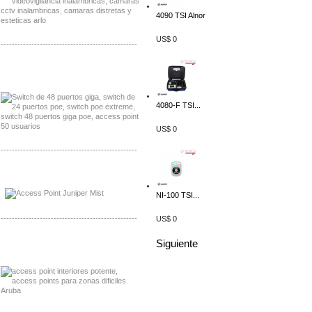
4090 TSI Alnor
US$ 0
-------------------------------------------------
Distribuidor Seaflo, Mayorista Seaflo
Distribuidor Belden, Mayorista Belden
4080-F TSI...
US$ 0
-------------------------------------------------
Distribuidor Johnson, Mayorista Johnson
Distribuidor NVT, Mayorista NVT
NI-100 TSI...
-------------------------------------------------
US$ 0
Distribuidor Poly, Mayorista Poly
Siguiente
Distribuidor Fortinet, Mayorista Fortinet