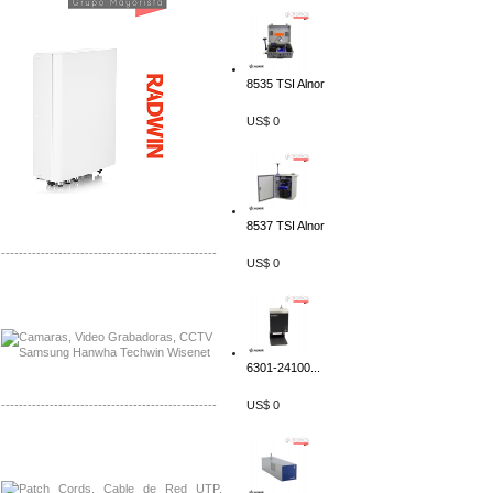
8535 TSI Alnor
US$ 0
8537 TSI Alnor
-------------------------------------------------
US$ 0
Distribuidor APC, Mayorista APC
Distribuidor Aruba, Mayorista Aruba
6301-24100...
-------------------------------------------------
US$ 0
Distribuidor Shurflo, Mayorista Shurflo
Distribuidor Mobotix, Mayorista Mobotix