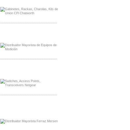
Distribuidor Moxa, Mayorista Moxa
-------------------------------------------------
Distribuidor Axis, Mayorista Axis
Distribuidor Mayorista Siemens
-------------------------------------------------
Mayorista Siemens de Mexico
Distribuidor Netgear de Mexico
-------------------------------------------------
Mayorista Ferraz Mersen Mexico
Distribuidor Mersen Ferraz Mexico