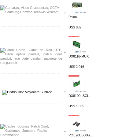
Pelco...
-------------------------------------------------
US$ 832
Distribuidor Shurflo, Mayorista Shurflo
Distribuidor Mobotix, Mayorista Mobotix
DX8116-MUX...
US$ 2,016
-------------------------------------------------
Distribuidor SMA, Mayorista SMA
Distribuidor Pelco, Mayorista Pelco
DX8100-ISCI...
-------------------------------------------------
US$ 1,035
Distribuidor Solis, Mayorista Solis
Distribuidor Meraki, Mayorista Meraki
POE20U560G...