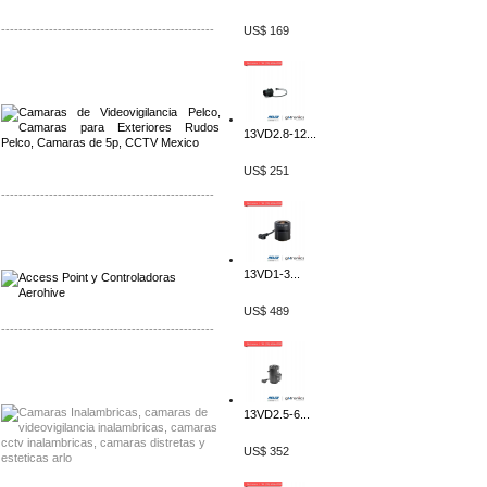
-------------------------------------------------
US$ 169
Distribuidor Qnap, Mayorista Qnap
Distribuidor Aerohive, Mayorista Aerohive
13VD2.8-12...
US$ 251
-------------------------------------------------
Distribuidor Qnap, Mayorista Qnap
Distribuidor Aerohive, Mayorista Aerohive
13VD1-3...
US$ 489
-------------------------------------------------
Distribuidor Huawei, Mayorista Huawei
Distribuidor Lenel S2 Mayorista Lenel S2
13VD2.5-6...
US$ 352