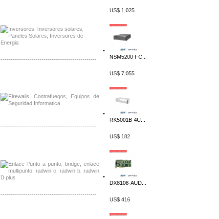
Distribuidor Samlex, Mayorista Samlex
US$ 1,025
Venta de Equipos Samlex en Mexico
NSM5200-FC...
-------------------------------------------------
US$ 7,055
Distribuidor Phocos, Mayorista Phocos
Distribuidor Hanwha, Mayorista Hanwha
RK5001B-4U...
-------------------------------------------------
US$ 182
Distribuidor Tyco, Mayorista Tyco
Distribuidor Extreme, Mayorista Extreme
DX8108-AUD...
-------------------------------------------------
US$ 416
Distribuidor APC, Mayorista APC
Distribuidor Aruba, Mayorista Aruba