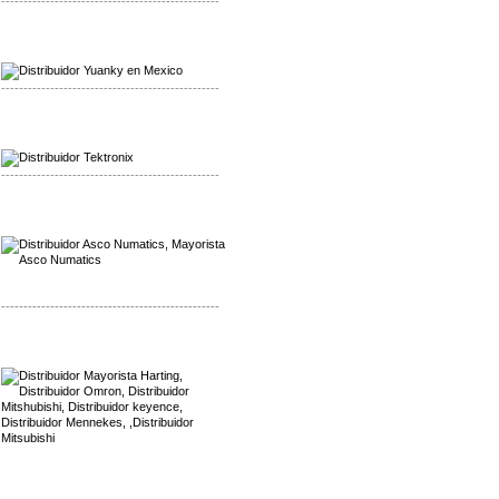
-------------------------------------------------
Mayorista Yuanky
Distribuidor Yuanky
-------------------------------------------------
Mayorista Alpha Cordex
Distribuidor Alpha Cordex
-------------------------------------------------
Mayorista Asco Numatics
Distribuidor Asco Numatics
-------------------------------------------------
Mayorista Harting
Distribuidor Mennekes