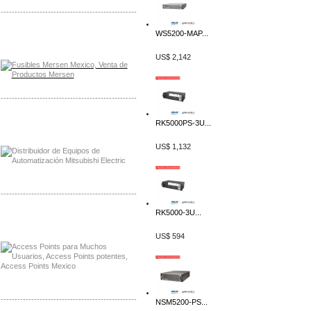
-------------------------------------------------
WS5200-MAP...
Distribuidor Mersen Mayorista Mersen
Mersen Mexico Fusibles Mersen
US$ 2,142
-------------------------------------------------
Distribuidor Mitsubishi Mayorista
RK5000PS-3U...
Mayorista Mitsubishi Electric
US$ 1,132
-------------------------------------------------
RK5000-3U...
Distribuidor Ruckus, Mayorista Ruckus
Venta de Equipos Ruckus en Mexico
US$ 594
-------------------------------------------------
NSM5200-PS...