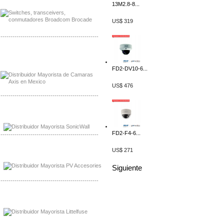
13M2.8-8...
US$ 319
-------------------------------------------------
Mayorista Axis, Distribuidor Axis
Distribuidor Sonicwall
FD2-DV10-6...
US$ 476
-------------------------------------------------
Mayorista Sonicwall
Distribuidor Cisco, Mayorista Bussmann
FD2-F4-6...
-------------------------------------------------
US$ 271
Mayorista de Panles Solares
Distribuidor de Paneles Solares
Siguiente
-------------------------------------------------
Mayorista Mayorista LittlelFuse
Distribuidor LittlelFuse Mexico