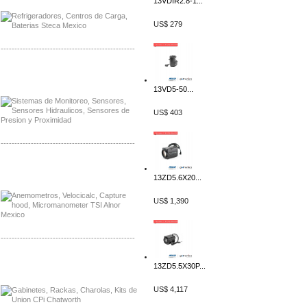
13VDIR2.8-1...
US$ 279
-------------------------------------------------
Distribuidor Netgear, Mayorista Netgear
Distribuidor Extech, Mayorista Extech
13VD5-50...
US$ 403
-------------------------------------------------
Distribuidor Bosch, Mayorista Bosch
Distribuidor Fluke, Mayorista Fluke
13ZD5.6X20...
US$ 1,390
-------------------------------------------------
Distribuidor Samlex, Mayorista Samlex
13ZD5.5X30P...
Distribuidor Moxa, Mayorista Moxa
US$ 4,117