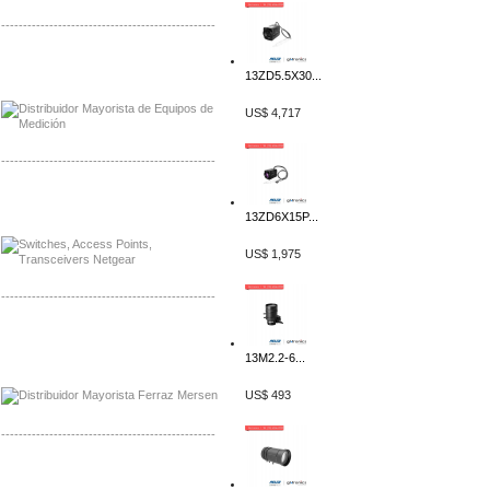
-------------------------------------------------
Distribuidor Axis, Mayorista Axis
13ZD5.5X30...
Distribuidor Mayorista Siemens
US$ 4,717
-------------------------------------------------
Mayorista Siemens de Mexico
Distribuidor Netgear de Mexico
13ZD6X15P...
US$ 1,975
-------------------------------------------------
Mayorista Ferraz Mersen Mexico
Distribuidor Mersen Ferraz Mexico
13M2.2-6...
US$ 493
-------------------------------------------------
Mayorista Jinko de Mexico
Distribuidor Ja Solar de Mexico