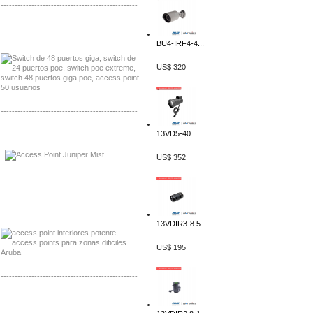
-------------------------------------------------
Distribuidor Seaflo, Mayorista Seaflo
Distribuidor Belden, Mayorista Belden
BU4-IRF4-4...
US$ 320
-------------------------------------------------
13VD5-40...
Distribuidor Johnson, Mayorista Johnson
Distribuidor NVT, Mayorista NVT
US$ 352
-------------------------------------------------
Distribuidor Poly, Mayorista Poly
Distribuidor Fortinet, Mayorista Fortinet
13VDIR3-8.5...
US$ 195
-------------------------------------------------
Distribuidor Planet, Mayorista Planet
Distribuidor Juniper, Mayorista Juniper