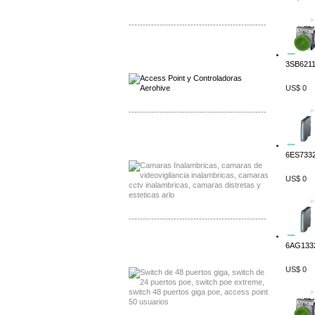
-------------------------------------------------
Distribuidor Qnap, Mayorista Qnap
Distribuidor Aerohive, Mayorista Aerohive
3SB6211
US$ 0
-------------------------------------------------
Distribuidor Huawei, Mayorista Huawei
Distribuidor Lenel S2 Mayorista Lenel S2
6ES7332
US$ 0
-------------------------------------------------
Distribuidor Seaflo, Mayorista Seaflo
6AG1332
Distribuidor Belden, Mayorista Belden
US$ 0