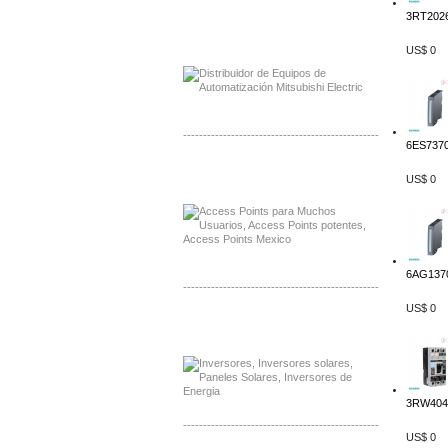
3RT2026
Distribuidor Mitsubishi Mayorista
Mayorista Mitsubishi Electric
US$ 0
-------------------------------------------------
6ES7370
Distribuidor Ruckus, Mayorista Ruckus
US$ 0
Venta de Equipos Ruckus en Mexico
6AG1370
-------------------------------------------------
US$ 0
Distribuidor Samlex, Mayorista Samlex
Venta de Equipos Samlex en Mexico
3RW4047
-------------------------------------------------
US$ 0