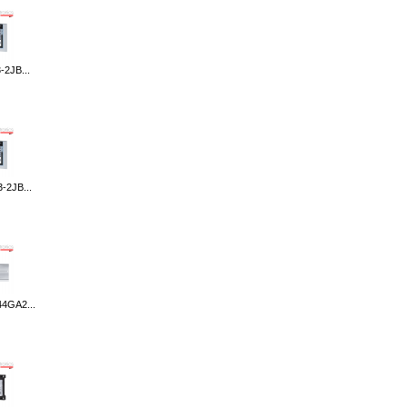
-2JB...
-2JB...
4GA2...