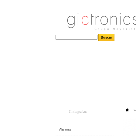
>
Categorías
Alarmas