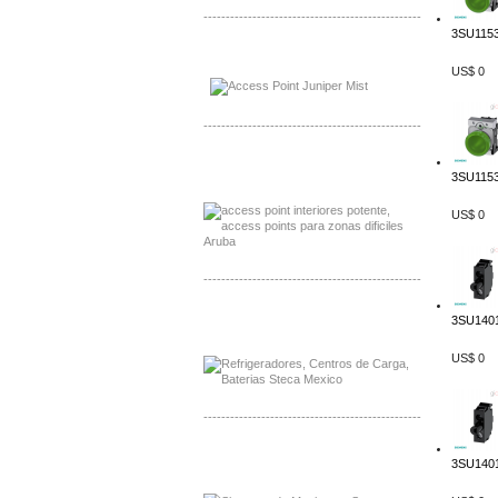
-------------------------------------------------
3SU1153
Distribuidor Johnson, Mayorista Johnson
Distribuidor NVT, Mayorista NVT
US$ 0
-------------------------------------------------
Distribuidor Poly, Mayorista Poly
3SU1153
Distribuidor Fortinet, Mayorista Fortinet
US$ 0
-------------------------------------------------
Distribuidor Planet, Mayorista Planet
3SU1401
Distribuidor Juniper, Mayorista Juniper
US$ 0
-------------------------------------------------
Distribuidor Netgear, Mayorista Netgear
3SU1401
Distribuidor Extech, Mayorista Extech