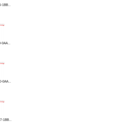
-1BB...
-0AA...
-0AA...
-1BB...