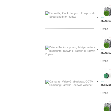
Distribuidor Phocos, Mayorista Phocos
Distribuidor Hanwha, Mayorista Hanwha
3SU1103
-------------------------------------------------
US$ 0
Distribuidor Tyco, Mayorista Tyco
Distribuidor Extreme, Mayorista Extreme
3SU1102
US$ 0
-------------------------------------------------
Distribuidor APC, Mayorista APC
Distribuidor Aruba, Mayorista Aruba
3SB6215
US$ 0
-------------------------------------------------
Distribuidor Shurflo, Mayorista Shurflo
Distribuidor Mobotix, Mayorista Mobotix