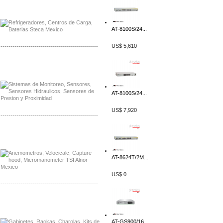
Distribuidor Planet, Mayorista Planet
Distribuidor Juniper, Mayorista Juniper
AT-8100S/24...
US$ 5,610
-------------------------------------------------
Distribuidor Netgear, Mayorista Netgear
Distribuidor Extech, Mayorista Extech
AT-8100S/24...
US$ 7,920
-------------------------------------------------
Distribuidor Bosch, Mayorista Bosch
Distribuidor Fluke, Mayorista Fluke
AT-8624T/2M...
US$ 0
-------------------------------------------------
Distribuidor Samlex, Mayorista Samlex
Distribuidor Moxa, Mayorista Moxa
AT-GS900/16...