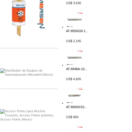
US$ 3,630
AT-8550GB-1...
US$ 2,145
-------------------------------------------------
Distribuidor Mitsubishi Mayorista
Mayorista Mitsubishi Electric
AT-8948A-10...
US$ 4,605
-------------------------------------------------
Distribuidor Ruckus, Mayorista Ruckus
Venta de Equipos Ruckus en Mexico
AT-8000S/16...
US$ 660