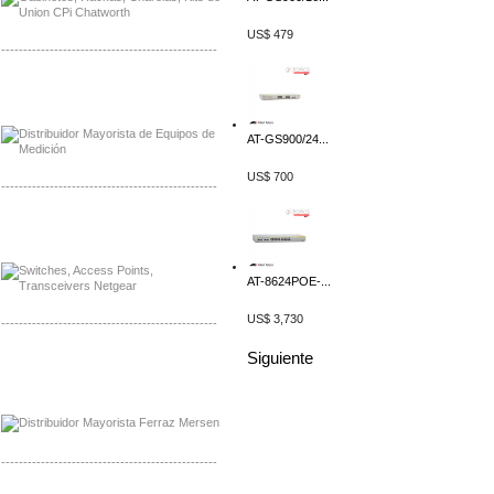
US$ 479
-------------------------------------------------
Distribuidor Axis, Mayorista Axis
Distribuidor Mayorista Siemens
AT-GS900/24...
US$ 700
-------------------------------------------------
Mayorista Siemens de Mexico
Distribuidor Netgear de Mexico
AT-8624POE-...
US$ 3,730
-------------------------------------------------
Siguiente
Mayorista Ferraz Mersen Mexico
Distribuidor Mersen Ferraz Mexico
-------------------------------------------------