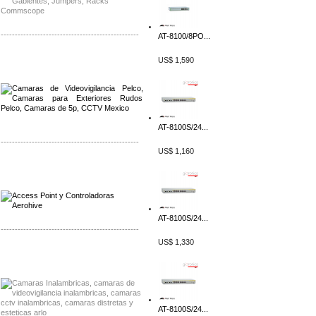
-------------------------------------------------
AT-8100/8PO...
Distribuidor Qnap, Mayorista Qnap
US$ 1,590
Distribuidor Aerohive, Mayorista Aerohive
AT-8100S/24...
-------------------------------------------------
US$ 1,160
Distribuidor Qnap, Mayorista Qnap
Distribuidor Aerohive, Mayorista Aerohive
AT-8100S/24...
-------------------------------------------------
US$ 1,330
Distribuidor Huawei, Mayorista Huawei
Distribuidor Lenel S2 Mayorista Lenel S2
AT-8100S/24...