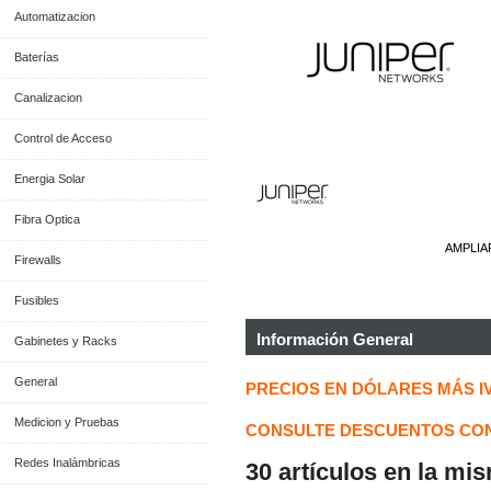
Automatizacion
Baterías
Canalizacion
Control de Acceso
Energia Solar
Fibra Optica
AMPLIA
Firewalls
Fusibles
Información General
Gabinetes y Racks
General
PRECIOS EN DÓLARES MÁS I
Medicion y Pruebas
CONSULTE DESCUENTOS CON
Redes Inalámbricas
30 artículos en la mi