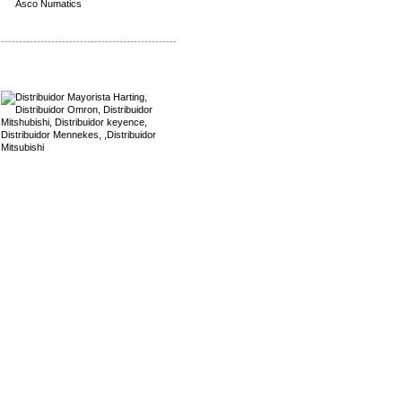
-------------------------------------------------
Mayorista Harting
Distribuidor Mennekes