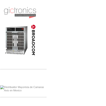
Mayorista Jinko de Mexico
Distribuidor Ja Solar de Mexico
-------------------------------------------------
Mayorista Axis, Distribuidor Axis
Distribuidor Sonicwall
-------------------------------------------------
Mayorista Sonicwall