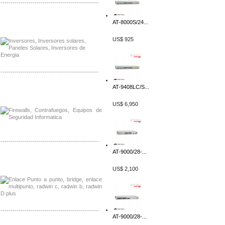
-------------------------------------------------
Distribuidor Samlex, Mayorista Samlex
AT-8000S/24...
Venta de Equipos Samlex en Mexico
US$ 925
-------------------------------------------------
AT-9408LC/S...
Distribuidor Phocos, Mayorista Phocos
Distribuidor Hanwha, Mayorista Hanwha
US$ 6,950
-------------------------------------------------
AT-9000/28-...
Distribuidor Tyco, Mayorista Tyco
Distribuidor Extreme, Mayorista Extreme
US$ 2,100
-------------------------------------------------
AT-9000/28-...