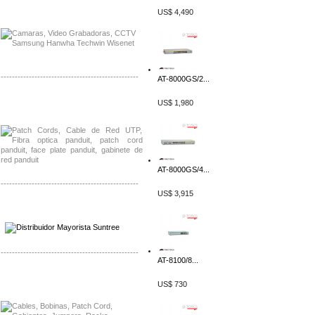
Distribuidor APC, Mayorista APC
US$ 4,490
Distribuidor Aruba, Mayorista Aruba
-------------------------------------------------
AT-8000GS/2...
Distribuidor Shurflo, Mayorista Shurflo
US$ 1,980
Distribuidor Mobotix, Mayorista Mobotix
AT-8000GS/4...
-------------------------------------------------
US$ 3,915
Distribuidor SMA, Mayorista SMA
Distribuidor Pelco, Mayorista Pelco
-------------------------------------------------
AT-8100/8...
Distribuidor Solis, Mayorista Solis
US$ 730
Distribuidor Meraki, Mayorista Meraki