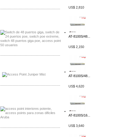
US$ 2,810
-------------------------------------------------
Distribuidor Seaflo, Mayorista Seaflo
Distribuidor Belden, Mayorista Belden
AT-8100S/48...
US$ 2,150
-------------------------------------------------
Distribuidor Johnson, Mayorista Johnson
Distribuidor NVT, Mayorista NVT
AT-8100S/48...
-------------------------------------------------
US$ 4,620
Distribuidor Poly, Mayorista Poly
Distribuidor Fortinet, Mayorista Fortinet
AT-8100S/16...
US$ 3,640
-------------------------------------------------