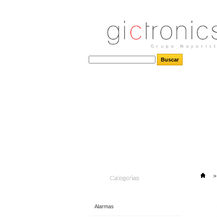
>
Categorías
Alarmas