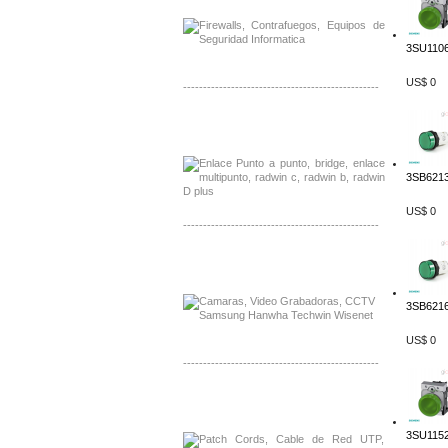
3SU1106
US$ 0
-------------------------------------------------
Distribuidor Tyco, Mayorista Tyco
Distribuidor Extreme, Mayorista Extreme
3SB6213
US$ 0
-------------------------------------------------
Distribuidor APC, Mayorista APC
Distribuidor Aruba, Mayorista Aruba
3SB6216
US$ 0
-------------------------------------------------
Distribuidor Shurflo, Mayorista Shurflo
Distribuidor Mobotix, Mayorista Mobotix
3SU1152