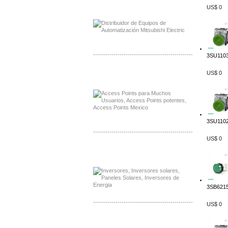
Distribuidor Mitsubishi Mayorista
US$ 0
Mayorista Mitsubishi Electric
-------------------------------------------------
3SU1103
Distribuidor Ruckus, Mayorista Ruckus
US$ 0
Venta de Equipos Ruckus en Mexico
3SU1102
-------------------------------------------------
US$ 0
Distribuidor Samlex, Mayorista Samlex
Venta de Equipos Samlex en Mexico
3SB6215
-------------------------------------------------
US$ 0
Distribuidor Phocos, Mayorista Phocos
Distribuidor Hanwha, Mayorista Hanwha