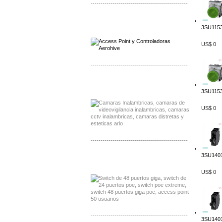
-------------------------------------------------
Distribuidor Qnap, Mayorista Qnap
Distribuidor Aerohive, Mayorista Aerohive
3SU1153
US$ 0
-------------------------------------------------
Distribuidor Huawei, Mayorista Huawei
Distribuidor Lenel S2 Mayorista Lenel S2
3SU1153
US$ 0
-------------------------------------------------
3SU1401
Distribuidor Seaflo, Mayorista Seaflo
Distribuidor Belden, Mayorista Belden
US$ 0
-------------------------------------------------
3SU1401