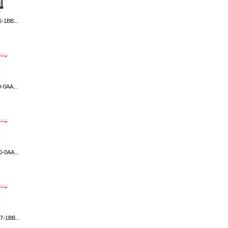
-1BB...
-0AA...
-0AA...
-1BB...