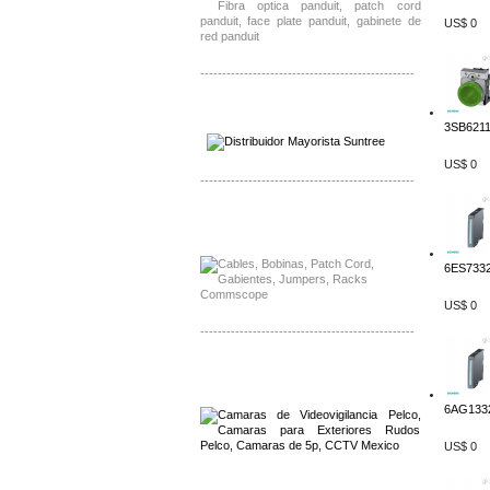
US$ 0
-------------------------------------------------
Distribuidor SMA, Mayorista SMA
Distribuidor Pelco, Mayorista Pelco
3SB6211
US$ 0
-------------------------------------------------
Distribuidor Solis, Mayorista Solis
Distribuidor Meraki, Mayorista Meraki
6ES7332
US$ 0
-------------------------------------------------
Distribuidor Qnap, Mayorista Qnap
Distribuidor Aerohive, Mayorista Aerohive
6AG1332
US$ 0