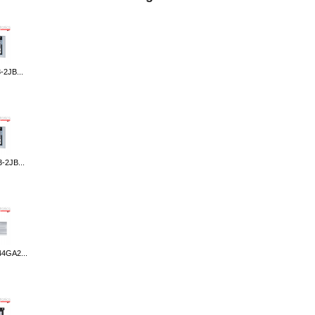
-2JB...
-2JB...
4GA2...