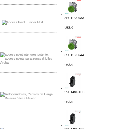
-------------------------------------------------
Distribuidor Johnson, Mayorista Johnson
3SU1153-6AA...
Distribuidor NVT, Mayorista NVT
US$ 0
-------------------------------------------------
Distribuidor Poly, Mayorista Poly
Distribuidor Fortinet, Mayorista Fortinet
3SU1153-6AA...
US$ 0
-------------------------------------------------
Distribuidor Planet, Mayorista Planet
Distribuidor Juniper, Mayorista Juniper
3SU1401-1BB...
US$ 0
-------------------------------------------------
Distribuidor Netgear, Mayorista Netgear
Distribuidor Extech, Mayorista Extech