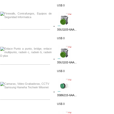
Distribuidor Phocos, Mayorista Phocos
US$ 0
Distribuidor Hanwha, Mayorista Hanwha
-------------------------------------------------
3SU1103-6AA...
Distribuidor Tyco, Mayorista Tyco
US$ 0
Distribuidor Extreme, Mayorista Extreme
3SU1102-6AA...
-------------------------------------------------
US$ 0
Distribuidor APC, Mayorista APC
Distribuidor Aruba, Mayorista Aruba
3SB6215-6AA...
-------------------------------------------------
US$ 0
Distribuidor Shurflo, Mayorista Shurflo
Distribuidor Mobotix, Mayorista Mobotix