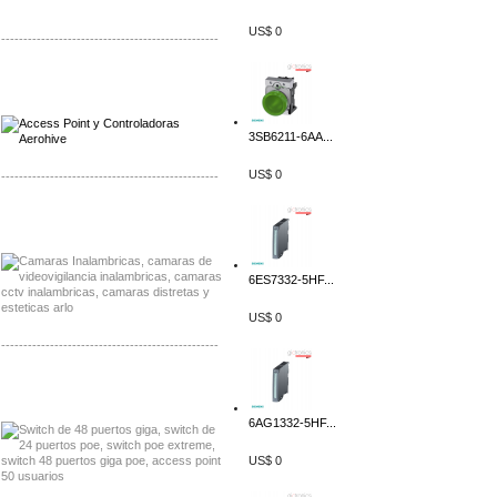
US$ 0
-------------------------------------------------
Distribuidor Qnap, Mayorista Qnap
Distribuidor Aerohive, Mayorista Aerohive
3SB6211-6AA...
US$ 0
-------------------------------------------------
Distribuidor Huawei, Mayorista Huawei
Distribuidor Lenel S2 Mayorista Lenel S2
6ES7332-5HF...
US$ 0
-------------------------------------------------
Distribuidor Seaflo, Mayorista Seaflo
Distribuidor Belden, Mayorista Belden
6AG1332-5HF...
US$ 0