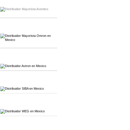
Mayorista Chroma
Distribuidor Chroma
-------------------------------------------------
Mayorista Omron
Distribuidoromron Mexico
-------------------------------------------------
Mayorista Avron
Distribuidor Werma
-------------------------------------------------
Mayorista SIBA
Distribuidor SIBA
-------------------------------------------------
Mayorista WEG
Distribuidor WEG
-------------------------------------------------
Mayorista Furuno
Distribuidor Furuno