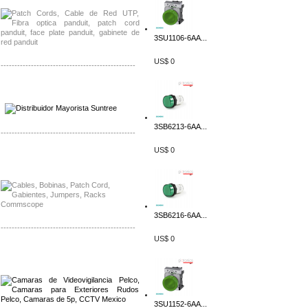
3SU1106-6AA...
US$ 0
-------------------------------------------------
Distribuidor SMA, Mayorista SMA
Distribuidor Pelco, Mayorista Pelco
3SB6213-6AA...
-------------------------------------------------
US$ 0
Distribuidor Solis, Mayorista Solis
Distribuidor Meraki, Mayorista Meraki
3SB6216-6AA...
-------------------------------------------------
US$ 0
Distribuidor Qnap, Mayorista Qnap
Distribuidor Aerohive, Mayorista Aerohive
3SU1152-6AA...