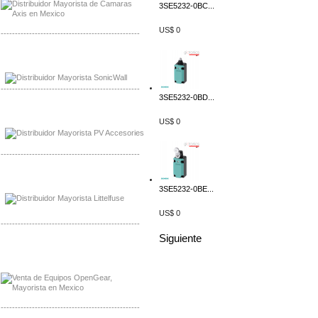
3SE5232-0BC...
US$ 0
-------------------------------------------------
Mayorista Sonicwall
Distribuidor Cisco, Mayorista Bussmann
-------------------------------------------------
3SE5232-0BD...
Mayorista de Panles Solares
US$ 0
Distribuidor de Paneles Solares
-------------------------------------------------
Mayorista Mayorista LittlelFuse
Distribuidor LittlelFuse Mexico
3SE5232-0BE...
US$ 0
-------------------------------------------------
Siguiente
Mayorista OpenGear
Distribuidor OpenGear
-------------------------------------------------