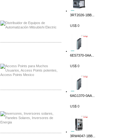
Distribuidor Mitsubishi Mayorista
Mayorista Mitsubishi Electric
3RT2026-1BB...
US$ 0
-------------------------------------------------
Distribuidor Ruckus, Mayorista Ruckus
6ES7370-0AA...
Venta de Equipos Ruckus en Mexico
US$ 0
-------------------------------------------------
6AG1370-0AA...
Distribuidor Samlex, Mayorista Samlex
Venta de Equipos Samlex en Mexico
US$ 0
-------------------------------------------------
3RW4047-1BB...