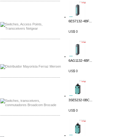
-------------------------------------------------
Mayorista Siemens de Mexico
Distribuidor Netgear de Mexico
6ES7132-4BF...
US$ 0
-------------------------------------------------
Mayorista Ferraz Mersen Mexico
Distribuidor Mersen Ferraz Mexico
6AG1132-4BF...
US$ 0
-------------------------------------------------
Mayorista Jinko de Mexico
Distribuidor Ja Solar de Mexico
3SE5232-0BC...
US$ 0
-------------------------------------------------
Mayorista Axis, Distribuidor Axis
Distribuidor Sonicwall