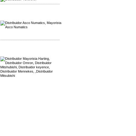
-------------------------------------------------
Mayorista Asco Numatics
Distribuidor Asco Numatics
-------------------------------------------------
Mayorista Harting
Distribuidor Mennekes