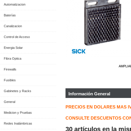
Automatizacion
Baterías
Canalizacion
Control de Acceso
Energia Solar
Fibra Optica
AMPLIA
Firewalls
Fusibles
Gabinetes y Racks
Información General
General
PRECIOS EN DOLARES MAS I
Medicion y Pruebas
CONSULTE DESCUENTOS CON
Redes Inalámbricas
30 artículos en la mi