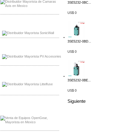
3SE5232-0BC...
US$ 0
-------------------------------------------------
Mayorista Sonicwall
Distribuidor Cisco, Mayorista Bussmann
-------------------------------------------------
3SE5232-0BD...
Mayorista de Panles Solares
US$ 0
Distribuidor de Paneles Solares
-------------------------------------------------
Mayorista Mayorista LittlelFuse
Distribuidor LittlelFuse Mexico
3SE5232-0BE...
US$ 0
-------------------------------------------------
Siguiente
Mayorista OpenGear
Distribuidor OpenGear
-------------------------------------------------