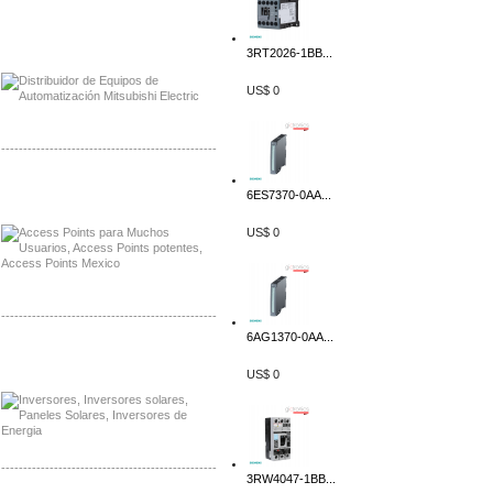
Distribuidor Mitsubishi Mayorista
Mayorista Mitsubishi Electric
3RT2026-1BB...
US$ 0
-------------------------------------------------
Distribuidor Ruckus, Mayorista Ruckus
6ES7370-0AA...
Venta de Equipos Ruckus en Mexico
US$ 0
-------------------------------------------------
6AG1370-0AA...
Distribuidor Samlex, Mayorista Samlex
Venta de Equipos Samlex en Mexico
US$ 0
-------------------------------------------------
3RW4047-1BB...