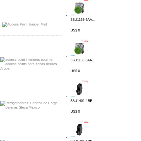
-------------------------------------------------
Distribuidor Johnson, Mayorista Johnson
3SU1153-6AA...
Distribuidor NVT, Mayorista NVT
US$ 0
-------------------------------------------------
Distribuidor Poly, Mayorista Poly
Distribuidor Fortinet, Mayorista Fortinet
3SU1153-6AA...
US$ 0
-------------------------------------------------
Distribuidor Planet, Mayorista Planet
Distribuidor Juniper, Mayorista Juniper
3SU1401-1BB...
US$ 0
-------------------------------------------------
Distribuidor Netgear, Mayorista Netgear
Distribuidor Extech, Mayorista Extech