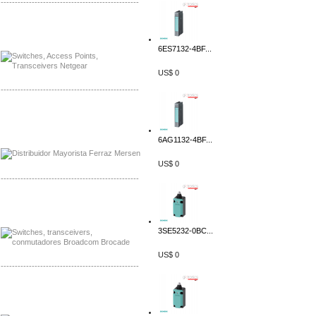
-------------------------------------------------
Mayorista Siemens de Mexico
Distribuidor Netgear de Mexico
6ES7132-4BF...
US$ 0
-------------------------------------------------
Mayorista Ferraz Mersen Mexico
Distribuidor Mersen Ferraz Mexico
6AG1132-4BF...
US$ 0
-------------------------------------------------
Mayorista Jinko de Mexico
Distribuidor Ja Solar de Mexico
3SE5232-0BC...
US$ 0
-------------------------------------------------
Mayorista Axis, Distribuidor Axis
Distribuidor Sonicwall