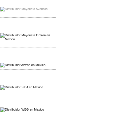
Mayorista Chroma
Distribuidor Chroma
-------------------------------------------------
Mayorista Omron
Distribuidoromron Mexico
-------------------------------------------------
Mayorista Avron
Distribuidor Werma
-------------------------------------------------
Mayorista SIBA
Distribuidor SIBA
-------------------------------------------------
Mayorista WEG
Distribuidor WEG
-------------------------------------------------
Mayorista Furuno
Distribuidor Furuno