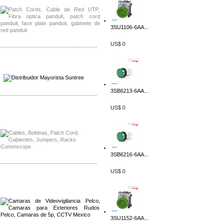
3SU1106-6AA...
US$ 0
-------------------------------------------------
Distribuidor SMA, Mayorista SMA
Distribuidor Pelco, Mayorista Pelco
3SB6213-6AA...
-------------------------------------------------
US$ 0
Distribuidor Solis, Mayorista Solis
Distribuidor Meraki, Mayorista Meraki
3SB6216-6AA...
-------------------------------------------------
US$ 0
Distribuidor Qnap, Mayorista Qnap
Distribuidor Aerohive, Mayorista Aerohive
3SU1152-6AA...