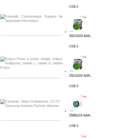
Distribuidor Phocos, Mayorista Phocos
US$ 0
Distribuidor Hanwha, Mayorista Hanwha
-------------------------------------------------
3SU1103-6AA...
Distribuidor Tyco, Mayorista Tyco
US$ 0
Distribuidor Extreme, Mayorista Extreme
3SU1102-6AA...
-------------------------------------------------
US$ 0
Distribuidor APC, Mayorista APC
Distribuidor Aruba, Mayorista Aruba
3SB6215-6AA...
-------------------------------------------------
US$ 0
Distribuidor Shurflo, Mayorista Shurflo
Distribuidor Mobotix, Mayorista Mobotix