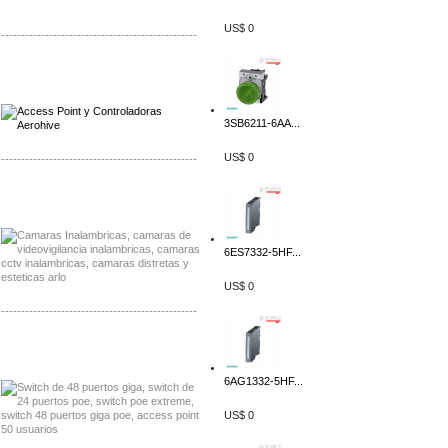
US$ 0
-------------------------------------------------
Distribuidor Qnap, Mayorista Qnap
Distribuidor Aerohive, Mayorista Aerohive
3SB6211-6AA...
US$ 0
-------------------------------------------------
Distribuidor Huawei, Mayorista Huawei
Distribuidor Lenel S2 Mayorista Lenel S2
6ES7332-5HF...
US$ 0
-------------------------------------------------
Distribuidor Seaflo, Mayorista Seaflo
Distribuidor Belden, Mayorista Belden
6AG1332-5HF...
US$ 0