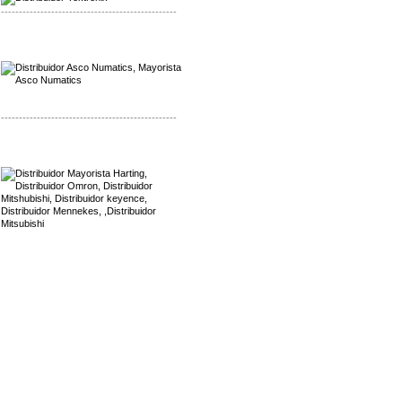
-------------------------------------------------
Mayorista Asco Numatics
Distribuidor Asco Numatics
-------------------------------------------------
Mayorista Harting
Distribuidor Mennekes