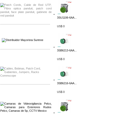
3SU1106-6AA...
-------------------------------------------------
US$ 0
Distribuidor SMA, Mayorista SMA
Distribuidor Pelco, Mayorista Pelco
-------------------------------------------------
3SB6213-6AA...
Distribuidor Solis, Mayorista Solis
US$ 0
Distribuidor Meraki, Mayorista Meraki
3SB6216-6AA...
-------------------------------------------------
US$ 0
Distribuidor Qnap, Mayorista Qnap
Distribuidor Aerohive, Mayorista Aerohive