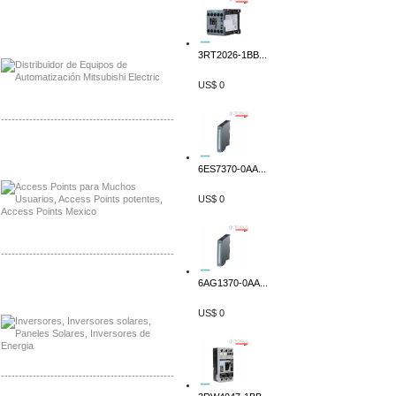
Distribuidor Mitsubishi Mayorista
Mayorista Mitsubishi Electric
3RT2026-1BB...
US$ 0
-------------------------------------------------
Distribuidor Ruckus, Mayorista Ruckus
Venta de Equipos Ruckus en Mexico
6ES7370-0AA...
US$ 0
-------------------------------------------------
6AG1370-0AA...
Distribuidor Samlex, Mayorista Samlex
Venta de Equipos Samlex en Mexico
US$ 0
-------------------------------------------------