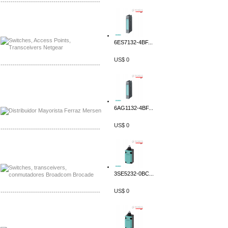
-------------------------------------------------
Mayorista Siemens de Mexico
Distribuidor Netgear de Mexico
6ES7132-4BF...
US$ 0
-------------------------------------------------
Mayorista Ferraz Mersen Mexico
Distribuidor Mersen Ferraz Mexico
6AG1132-4BF...
US$ 0
-------------------------------------------------
Mayorista Jinko de Mexico
Distribuidor Ja Solar de Mexico
3SE5232-0BC...
US$ 0
-------------------------------------------------
Mayorista Axis, Distribuidor Axis
Distribuidor Sonicwall