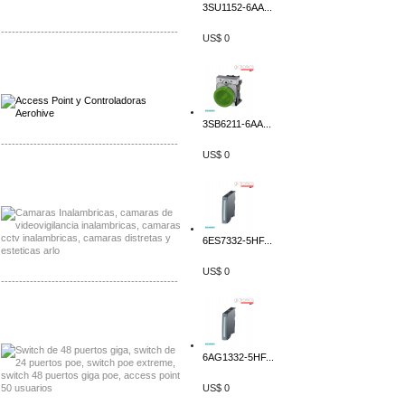
3SU1152-6AA...
-------------------------------------------------
US$ 0
Distribuidor Qnap, Mayorista Qnap
Distribuidor Aerohive, Mayorista Aerohive
3SB6211-6AA...
-------------------------------------------------
US$ 0
Distribuidor Huawei, Mayorista Huawei
Distribuidor Lenel S2 Mayorista Lenel S2
6ES7332-5HF...
US$ 0
-------------------------------------------------
Distribuidor Seaflo, Mayorista Seaflo
Distribuidor Belden, Mayorista Belden
6AG1332-5HF...
US$ 0