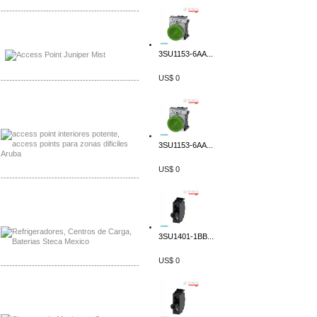
-------------------------------------------------
Distribuidor Johnson, Mayorista Johnson
Distribuidor NVT, Mayorista NVT
3SU1153-6AA...
US$ 0
-------------------------------------------------
Distribuidor Poly, Mayorista Poly
Distribuidor Fortinet, Mayorista Fortinet
3SU1153-6AA...
US$ 0
-------------------------------------------------
Distribuidor Planet, Mayorista Planet
Distribuidor Juniper, Mayorista Juniper
3SU1401-1BB...
US$ 0
-------------------------------------------------
Distribuidor Netgear, Mayorista Netgear
Distribuidor Extech, Mayorista Extech