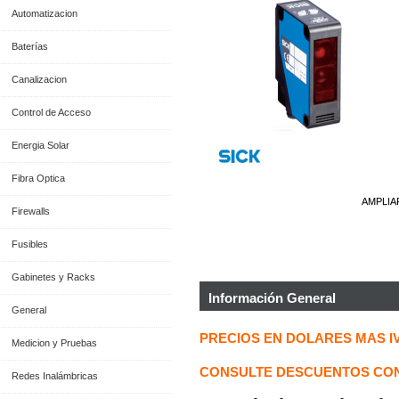
Automatizacion
Baterías
Canalizacion
Control de Acceso
Energia Solar
Fibra Optica
AMPLIA
Firewalls
Fusibles
Gabinetes y Racks
Información General
General
PRECIOS EN DOLARES MAS I
Medicion y Pruebas
CONSULTE DESCUENTOS CON
Redes Inalámbricas