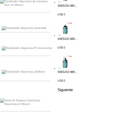
3SE5232-0BC...
-------------------------------------------------
US$ 0
Mayorista Sonicwall
Distribuidor Cisco, Mayorista Bussmann
-------------------------------------------------
3SE5232-0BD...
Mayorista de Panles Solares
Distribuidor de Paneles Solares
US$ 0
-------------------------------------------------
Mayorista Mayorista LittlelFuse
Distribuidor LittlelFuse Mexico
3SE5232-0BE...
US$ 0
-------------------------------------------------
Siguiente
Mayorista OpenGear
Distribuidor OpenGear
-------------------------------------------------