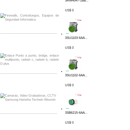
3RW4047-1BB...
Distribuidor Phocos, Mayorista Phocos
Distribuidor Hanwha, Mayorista Hanwha
US$ 0
-------------------------------------------------
3SU1103-6AA...
Distribuidor Tyco, Mayorista Tyco
Distribuidor Extreme, Mayorista Extreme
US$ 0
-------------------------------------------------
3SU1102-6AA...
Distribuidor APC, Mayorista APC
US$ 0
Distribuidor Aruba, Mayorista Aruba
3SB6215-6AA...
-------------------------------------------------
US$ 0
Distribuidor Shurflo, Mayorista Shurflo
Distribuidor Mobotix, Mayorista Mobotix