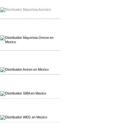
Mayorista Chroma
Distribuidor Chroma
-------------------------------------------------
Mayorista Omron
Distribuidoromron Mexico
-------------------------------------------------
Mayorista Avron
Distribuidor Werma
-------------------------------------------------
Mayorista SIBA
Distribuidor SIBA
-------------------------------------------------
Mayorista WEG
Distribuidor WEG
-------------------------------------------------
Mayorista Furuno
Distribuidor Furuno