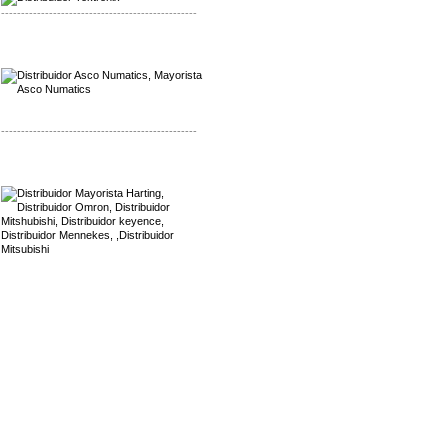
-------------------------------------------------
Mayorista Asco Numatics
Distribuidor Asco Numatics
-------------------------------------------------
Mayorista Harting
Distribuidor Mennekes