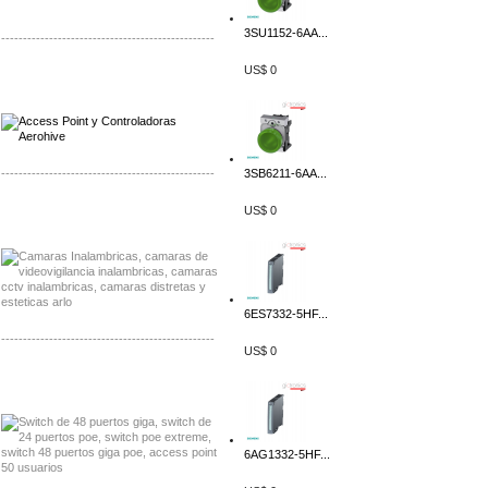
3SU1152-6AA...
-------------------------------------------------
US$ 0
Distribuidor Qnap, Mayorista Qnap
Distribuidor Aerohive, Mayorista Aerohive
-------------------------------------------------
3SB6211-6AA...
Distribuidor Huawei, Mayorista Huawei
US$ 0
Distribuidor Lenel S2 Mayorista Lenel S2
6ES7332-5HF...
-------------------------------------------------
US$ 0
Distribuidor Seaflo, Mayorista Seaflo
Distribuidor Belden, Mayorista Belden
6AG1332-5HF...