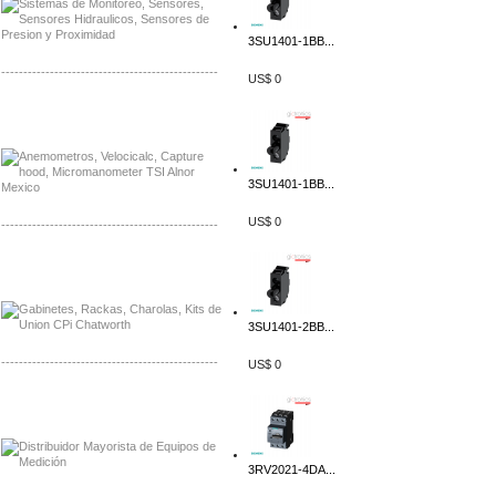
3SU1401-1BB...
-------------------------------------------------
US$ 0
Distribuidor Bosch, Mayorista Bosch
Distribuidor Fluke, Mayorista Fluke
3SU1401-1BB...
US$ 0
-------------------------------------------------
Distribuidor Samlex, Mayorista Samlex
Distribuidor Moxa, Mayorista Moxa
3SU1401-2BB...
-------------------------------------------------
US$ 0
Distribuidor Axis, Mayorista Axis
Distribuidor Mayorista Siemens
3RV2021-4DA...