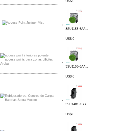
US$ 0
-------------------------------------------------
Distribuidor Johnson, Mayorista Johnson
Distribuidor NVT, Mayorista NVT
3SU1153-6AA...
-------------------------------------------------
US$ 0
Distribuidor Poly, Mayorista Poly
Distribuidor Fortinet, Mayorista Fortinet
3SU1153-6AA...
-------------------------------------------------
US$ 0
Distribuidor Planet, Mayorista Planet
Distribuidor Juniper, Mayorista Juniper
3SU1401-1BB...
-------------------------------------------------
US$ 0
Distribuidor Netgear, Mayorista Netgear
Distribuidor Extech, Mayorista Extech