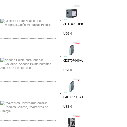
Distribuidor Mitsubishi Mayorista
Mayorista Mitsubishi Electric
3RT2026-1BB...
US$ 0
-------------------------------------------------
Distribuidor Ruckus, Mayorista Ruckus
Venta de Equipos Ruckus en Mexico
6ES7370-0AA...
US$ 0
-------------------------------------------------
Distribuidor Samlex, Mayorista Samlex
Venta de Equipos Samlex en Mexico
6AG1370-0AA...
US$ 0
-------------------------------------------------