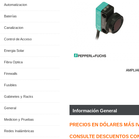
Automatizacion
Baterías
Canalizacion
Control de Acceso
Energia Solar
Fibra Optica
AMPLIA
Firewalls
Fusibles
Gabinetes y Racks
General
Información General
Medicion y Pruebas
PRECIOS EN DÓLARES MÁS I
Redes Inalámbricas
CONSULTE DESCUENTOS CON