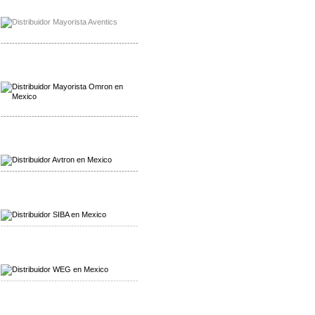
Mayorista Chroma
Distribuidor Chroma
-------------------------------------------------
Mayorista Omron
Distribuidoromron Mexico
-------------------------------------------------
Mayorista Avron
Distribuidor Werma
-------------------------------------------------
Mayorista SIBA
Distribuidor SIBA
-------------------------------------------------
Mayorista WEG
Distribuidor WEG
-------------------------------------------------
Mayorista Furuno
Distribuidor Furuno