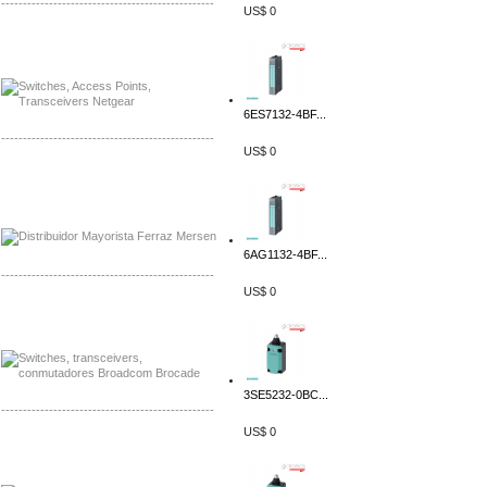
-------------------------------------------------
US$ 0
Mayorista Siemens de Mexico
Distribuidor Netgear de Mexico
6ES7132-4BF...
-------------------------------------------------
US$ 0
Mayorista Ferraz Mersen Mexico
Distribuidor Mersen Ferraz Mexico
6AG1132-4BF...
-------------------------------------------------
US$ 0
Mayorista Jinko de Mexico
Distribuidor Ja Solar de Mexico
3SE5232-0BC...
-------------------------------------------------
US$ 0
Mayorista Axis, Distribuidor Axis
Distribuidor Sonicwall