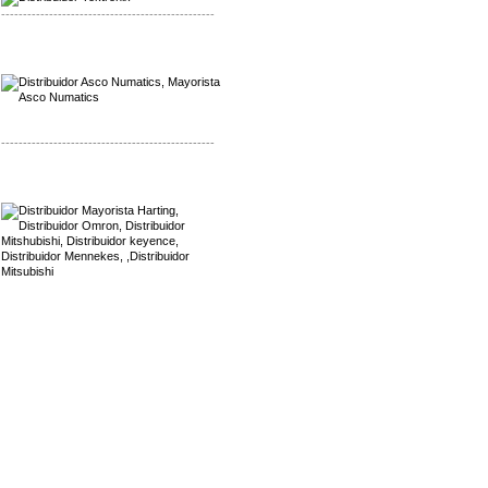
-------------------------------------------------
Mayorista Asco Numatics
Distribuidor Asco Numatics
-------------------------------------------------
Mayorista Harting
Distribuidor Mennekes