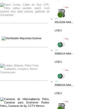
3SU1106-6AA...
-------------------------------------------------
US$ 0
Distribuidor SMA, Mayorista SMA
Distribuidor Pelco, Mayorista Pelco
-------------------------------------------------
3SB6213-6AA...
Distribuidor Solis, Mayorista Solis
Distribuidor Meraki, Mayorista Meraki
US$ 0
-------------------------------------------------
3SB6216-6AA...
Distribuidor Qnap, Mayorista Qnap
Distribuidor Aerohive, Mayorista Aerohive
US$ 0