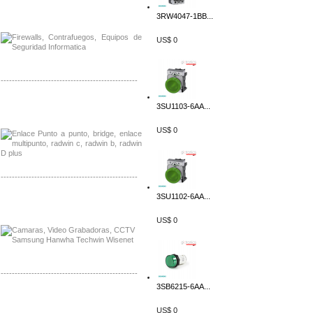
Distribuidor Phocos, Mayorista Phocos
3RW4047-1BB...
Distribuidor Hanwha, Mayorista Hanwha
US$ 0
-------------------------------------------------
Distribuidor Tyco, Mayorista Tyco
3SU1103-6AA...
Distribuidor Extreme, Mayorista Extreme
US$ 0
-------------------------------------------------
3SU1102-6AA...
Distribuidor APC, Mayorista APC
Distribuidor Aruba, Mayorista Aruba
US$ 0
-------------------------------------------------
3SB6215-6AA...
Distribuidor Shurflo, Mayorista Shurflo
Distribuidor Mobotix, Mayorista Mobotix
US$ 0