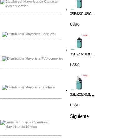
3SE5232-0BC...
-------------------------------------------------
US$ 0
Mayorista Sonicwall
Distribuidor Cisco, Mayorista Bussmann
-------------------------------------------------
Mayorista de Panles Solares
Distribuidor de Paneles Solares
3SE5232-0BD...
US$ 0
-------------------------------------------------
Mayorista Mayorista LittlelFuse
Distribuidor LittlelFuse Mexico
3SE5232-0BE...
-------------------------------------------------
US$ 0
Mayorista OpenGear
Distribuidor OpenGear
Siguiente
-------------------------------------------------