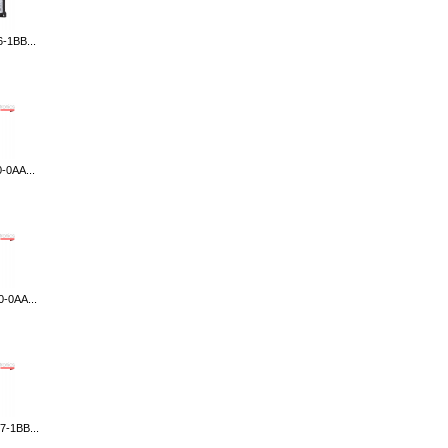
-1BB...
-0AA...
-0AA...
-1BB...