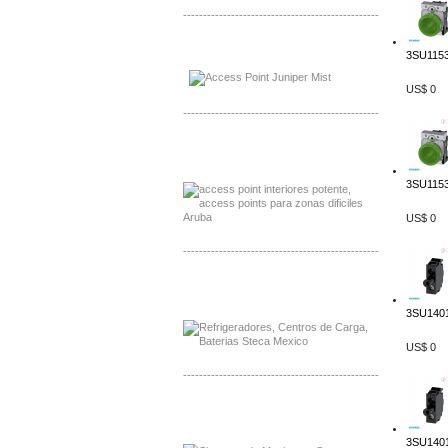
-------------------------------------------------
Distribuidor Johnson, Mayorista Johnson
3SU1153
Distribuidor NVT, Mayorista NVT
US$ 0
-------------------------------------------------
Distribuidor Poly, Mayorista Poly
Distribuidor Fortinet, Mayorista Fortinet
3SU1153
US$ 0
-------------------------------------------------
Distribuidor Planet, Mayorista Planet
Distribuidor Juniper, Mayorista Juniper
3SU1401
US$ 0
-------------------------------------------------
Distribuidor Netgear, Mayorista Netgear
Distribuidor Extech, Mayorista Extech
3SU1401