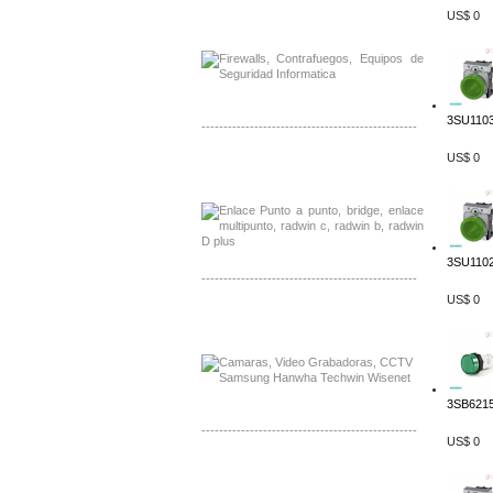
Distribuidor Phocos, Mayorista Phocos
US$ 0
Distribuidor Hanwha, Mayorista Hanwha
3SU1103
-------------------------------------------------
US$ 0
Distribuidor Tyco, Mayorista Tyco
Distribuidor Extreme, Mayorista Extreme
3SU1102
-------------------------------------------------
US$ 0
Distribuidor APC, Mayorista APC
Distribuidor Aruba, Mayorista Aruba
3SB6215
-------------------------------------------------
US$ 0
Distribuidor Shurflo, Mayorista Shurflo
Distribuidor Mobotix, Mayorista Mobotix