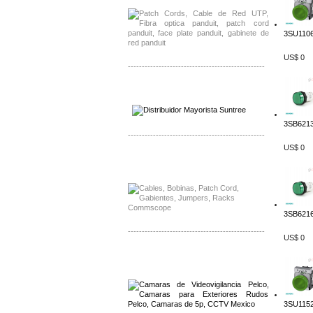
3SU1106
US$ 0
-------------------------------------------------
Distribuidor SMA, Mayorista SMA
Distribuidor Pelco, Mayorista Pelco
3SB6213
-------------------------------------------------
US$ 0
Distribuidor Solis, Mayorista Solis
Distribuidor Meraki, Mayorista Meraki
3SB6216
-------------------------------------------------
US$ 0
Distribuidor Qnap, Mayorista Qnap
Distribuidor Aerohive, Mayorista Aerohive
3SU1152