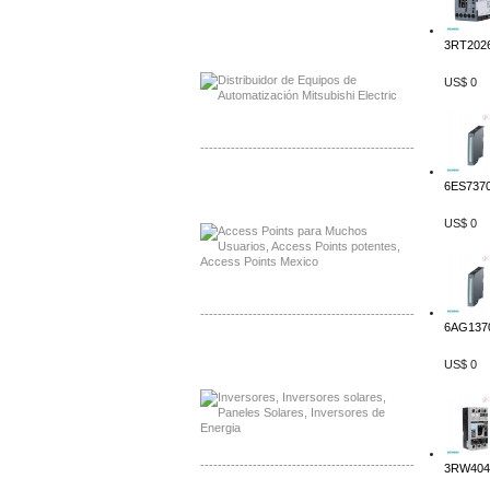
Distribuidor Mitsubishi Mayorista
3RT2026
Mayorista Mitsubishi Electric
US$ 0
-------------------------------------------------
Distribuidor Ruckus, Mayorista Ruckus
6ES7370
Venta de Equipos Ruckus en Mexico
US$ 0
-------------------------------------------------
6AG1370
Distribuidor Samlex, Mayorista Samlex
US$ 0
Venta de Equipos Samlex en Mexico
-------------------------------------------------
3RW4047