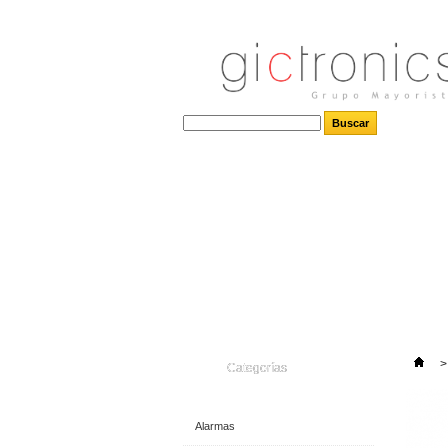
>
Categorías
Alarmas