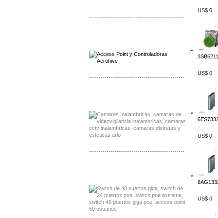
US$ 0
-------------------------------------------------
Distribuidor Qnap, Mayorista Qnap
Distribuidor Aerohive, Mayorista Aerohive
3SB6211
US$ 0
-------------------------------------------------
Distribuidor Huawei, Mayorista Huawei
Distribuidor Lenel S2 Mayorista Lenel S2
6ES7332
US$ 0
-------------------------------------------------
Distribuidor Seaflo, Mayorista Seaflo
Distribuidor Belden, Mayorista Belden
6AG1332
US$ 0