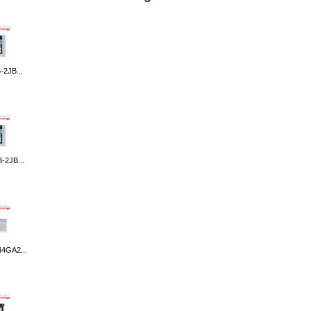
-2JB...
-2JB...
4GA2...