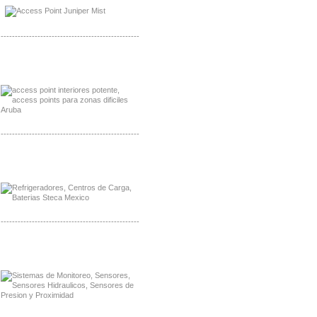
Distribuidor NVT, Mayorista NVT
-------------------------------------------------
Distribuidor Poly, Mayorista Poly
Distribuidor Fortinet, Mayorista Fortinet
-------------------------------------------------
Distribuidor Planet, Mayorista Planet
Distribuidor Juniper, Mayorista Juniper
-------------------------------------------------
Distribuidor Netgear, Mayorista Netgear
Distribuidor Extech, Mayorista Extech