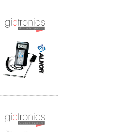
-------------------------------------------------
Distribuidor Bosch, Mayorista Bosch
Distribuidor Fluke, Mayorista Fluke
-------------------------------------------------
Distribuidor Samlex, Mayorista Samlex
Distribuidor Moxa, Mayorista Moxa