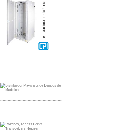
-------------------------------------------------
Distribuidor Axis, Mayorista Axis
Distribuidor Mayorista Siemens
-------------------------------------------------
Mayorista Siemens de Mexico
Distribuidor Netgear de Mexico
-------------------------------------------------