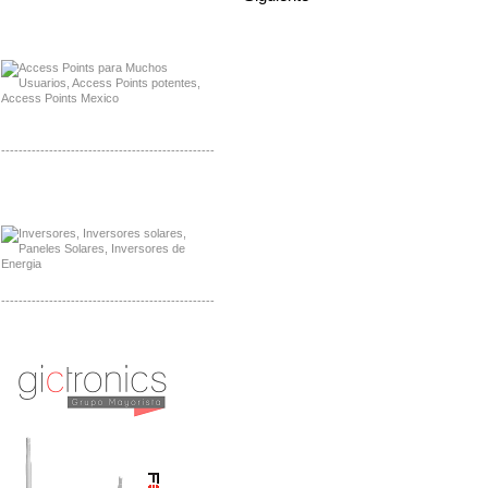
Distribuidor Ruckus, Mayorista Ruckus
Venta de Equipos Ruckus en Mexico
-------------------------------------------------
Distribuidor Samlex, Mayorista Samlex
Venta de Equipos Samlex en Mexico
-------------------------------------------------
Distribuidor Phocos, Mayorista Phocos
Distribuidor Hanwha, Mayorista Hanwha