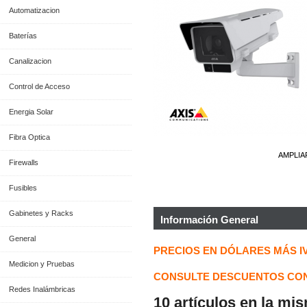
Automatizacion
Baterías
Canalizacion
Control de Acceso
Energia Solar
Fibra Optica
AMPLIA
Firewalls
Fusibles
Gabinetes y Racks
Información General
General
PRECIOS EN DÓLARES MÁS I
Medicion y Pruebas
CONSULTE DESCUENTOS CON
Redes Inalámbricas
10 artículos en la mi