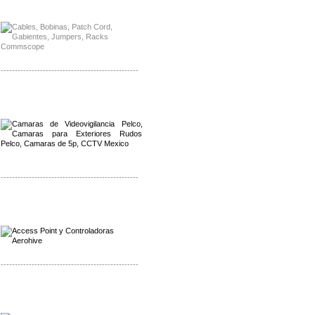
Distribuidor Meraki, Mayorista Meraki
-------------------------------------------------
Distribuidor Qnap, Mayorista Qnap
Distribuidor Aerohive, Mayorista Aerohive
-------------------------------------------------
Distribuidor Qnap, Mayorista Qnap
Distribuidor Aerohive, Mayorista Aerohive
-------------------------------------------------
Distribuidor Huawei, Mayorista Huawei
Distribuidor Lenel S2 Mayorista Lenel S2