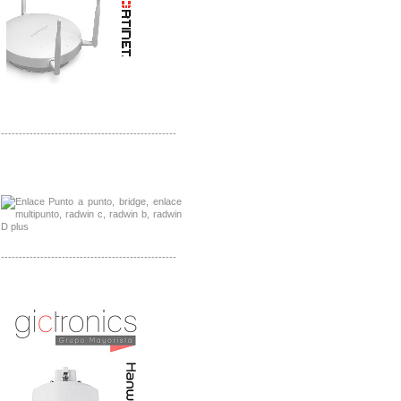
-------------------------------------------------
Distribuidor Tyco, Mayorista Tyco
Distribuidor Extreme, Mayorista Extreme
-------------------------------------------------
Distribuidor APC, Mayorista APC
Distribuidor Aruba, Mayorista Aruba