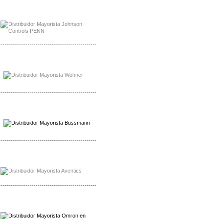
Mayorista Rolls Battery
Distribuidor Rolls Battery
-------------------------------------------------
Mayorista Bussmann
Distribuidor Bussmann
-------------------------------------------------
Mayorista Wohner
Distribuidor Wohner
-------------------------------------------------
Mayorista Chroma
Distribuidor Chroma
-------------------------------------------------
Mayorista Omron
Distribuidoromron Mexico