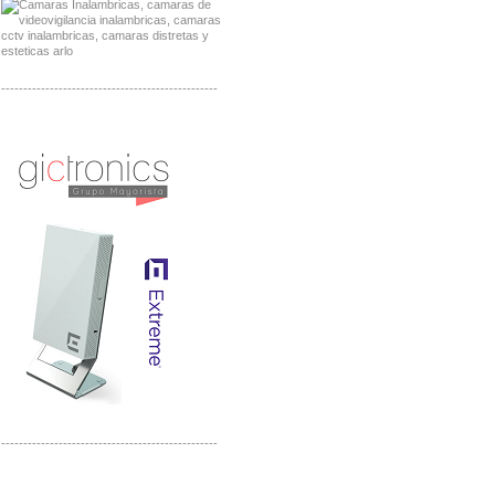
-------------------------------------------------
Distribuidor Seaflo, Mayorista Seaflo
Distribuidor Belden, Mayorista Belden
-------------------------------------------------
Distribuidor Johnson, Mayorista Johnson