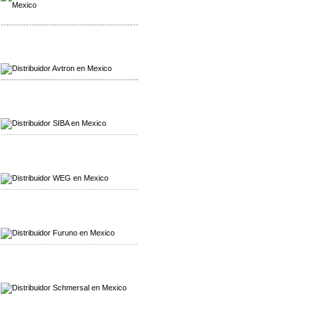
-------------------------------------------------
Mayorista Avron
Distribuidor Werma
-------------------------------------------------
Mayorista SIBA
Distribuidor SIBA
-------------------------------------------------
Mayorista WEG
Distribuidor WEG
-------------------------------------------------
Mayorista Furuno
Distribuidor Furuno
-------------------------------------------------
Mayorista Schmersal
Distribuidor Schmersal