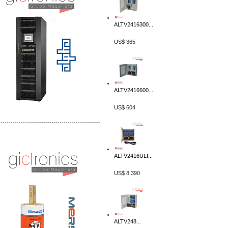
ALTV2416300...
US$ 365
ALTV2416600...
US$ 604
-------------------------------------------------
Distribuidor Mersen Mayorista Mersen
Mersen Mexico Fusibles Mersen
ALTV2416ULI...
US$ 8,390
ALTV248...