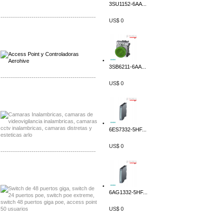
3SU1152-6AA...
-------------------------------------------------
US$ 0
Distribuidor Qnap, Mayorista Qnap
Distribuidor Aerohive, Mayorista Aerohive
3SB6211-6AA...
-------------------------------------------------
US$ 0
Distribuidor Huawei, Mayorista Huawei
Distribuidor Lenel S2 Mayorista Lenel S2
6ES7332-5HF...
US$ 0
-------------------------------------------------
Distribuidor Seaflo, Mayorista Seaflo
Distribuidor Belden, Mayorista Belden
6AG1332-5HF...
US$ 0