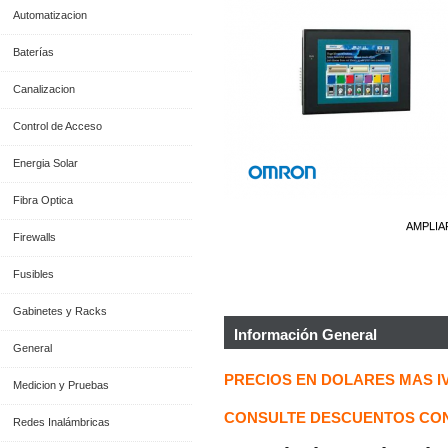
Automatizacion
Baterías
Canalizacion
Control de Acceso
Energia Solar
Fibra Optica
AMPLIA
Firewalls
Fusibles
Gabinetes y Racks
Información General
General
PRECIOS EN DOLARES MAS I
Medicion y Pruebas
CONSULTE DESCUENTOS CON
Redes Inalámbricas