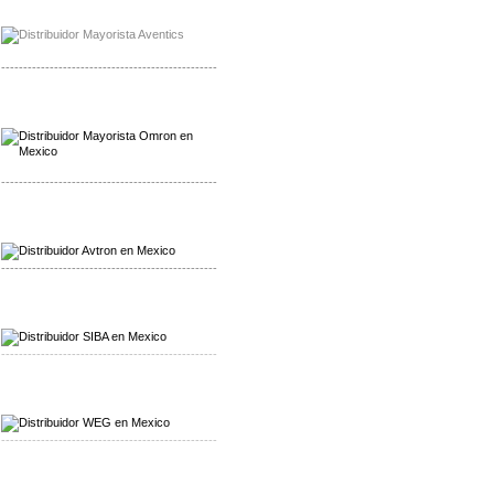
Mayorista Chroma
Distribuidor Chroma
-------------------------------------------------
Mayorista Omron
Distribuidoromron Mexico
-------------------------------------------------
Mayorista Avron
Distribuidor Werma
-------------------------------------------------
Mayorista SIBA
Distribuidor SIBA
-------------------------------------------------
Mayorista WEG
Distribuidor WEG
-------------------------------------------------
Mayorista Furuno
Distribuidor Furuno