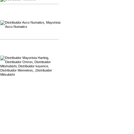
-------------------------------------------------
Mayorista Asco Numatics
Distribuidor Asco Numatics
-------------------------------------------------
Mayorista Harting
Distribuidor Mennekes