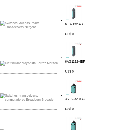
-------------------------------------------------
Mayorista Siemens de Mexico
Distribuidor Netgear de Mexico
6ES7132-4BF...
US$ 0
-------------------------------------------------
Mayorista Ferraz Mersen Mexico
Distribuidor Mersen Ferraz Mexico
6AG1132-4BF...
US$ 0
-------------------------------------------------
Mayorista Jinko de Mexico
Distribuidor Ja Solar de Mexico
3SE5232-0BC...
US$ 0
-------------------------------------------------
Mayorista Axis, Distribuidor Axis
Distribuidor Sonicwall