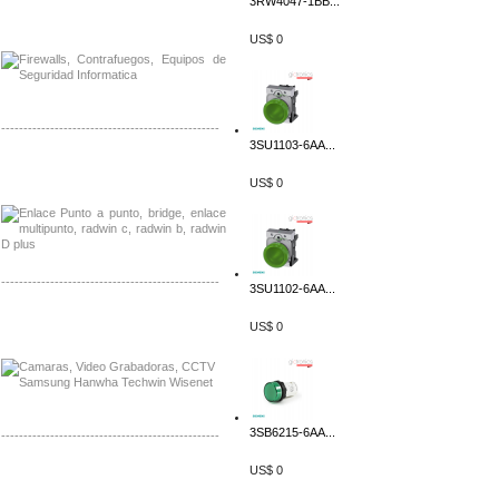
3RW4047-1BB...
Distribuidor Phocos, Mayorista Phocos
Distribuidor Hanwha, Mayorista Hanwha
US$ 0
-------------------------------------------------
3SU1103-6AA...
Distribuidor Tyco, Mayorista Tyco
Distribuidor Extreme, Mayorista Extreme
US$ 0
-------------------------------------------------
3SU1102-6AA...
Distribuidor APC, Mayorista APC
US$ 0
Distribuidor Aruba, Mayorista Aruba
3SB6215-6AA...
-------------------------------------------------
US$ 0
Distribuidor Shurflo, Mayorista Shurflo
Distribuidor Mobotix, Mayorista Mobotix