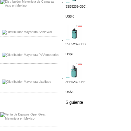
3SE5232-0BC...
-------------------------------------------------
US$ 0
Mayorista Sonicwall
Distribuidor Cisco, Mayorista Bussmann
-------------------------------------------------
3SE5232-0BD...
Mayorista de Panles Solares
Distribuidor de Paneles Solares
US$ 0
-------------------------------------------------
Mayorista Mayorista LittlelFuse
Distribuidor LittlelFuse Mexico
3SE5232-0BE...
US$ 0
-------------------------------------------------
Siguiente
Mayorista OpenGear
Distribuidor OpenGear
-------------------------------------------------