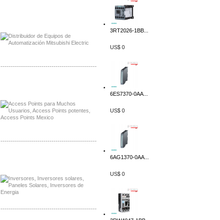
Distribuidor Mitsubishi Mayorista
Mayorista Mitsubishi Electric
3RT2026-1BB...
US$ 0
-------------------------------------------------
Distribuidor Ruckus, Mayorista Ruckus
Venta de Equipos Ruckus en Mexico
6ES7370-0AA...
US$ 0
-------------------------------------------------
6AG1370-0AA...
Distribuidor Samlex, Mayorista Samlex
Venta de Equipos Samlex en Mexico
US$ 0
-------------------------------------------------