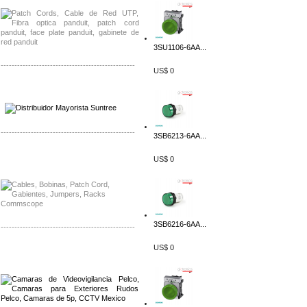
3SU1106-6AA...
-------------------------------------------------
US$ 0
Distribuidor SMA, Mayorista SMA
Distribuidor Pelco, Mayorista Pelco
-------------------------------------------------
3SB6213-6AA...
Distribuidor Solis, Mayorista Solis
US$ 0
Distribuidor Meraki, Mayorista Meraki
3SB6216-6AA...
-------------------------------------------------
US$ 0
Distribuidor Qnap, Mayorista Qnap
Distribuidor Aerohive, Mayorista Aerohive