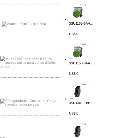
-------------------------------------------------
Distribuidor Johnson, Mayorista Johnson
Distribuidor NVT, Mayorista NVT
3SU1153-6AA...
US$ 0
-------------------------------------------------
Distribuidor Poly, Mayorista Poly
Distribuidor Fortinet, Mayorista Fortinet
3SU1153-6AA...
US$ 0
-------------------------------------------------
Distribuidor Planet, Mayorista Planet
Distribuidor Juniper, Mayorista Juniper
3SU1401-1BB...
US$ 0
-------------------------------------------------
Distribuidor Netgear, Mayorista Netgear
Distribuidor Extech, Mayorista Extech