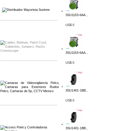
Distribuidor SMA, Mayorista SMA
Distribuidor Pelco, Mayorista Pelco
3SU1153-6AA...
-------------------------------------------------
US$ 0
Distribuidor Solis, Mayorista Solis
Distribuidor Meraki, Mayorista Meraki
3SU1153-6AA...
-------------------------------------------------
US$ 0
Distribuidor Qnap, Mayorista Qnap
Distribuidor Aerohive, Mayorista Aerohive
3SU1401-1BB...
US$ 0
-------------------------------------------------
Distribuidor Qnap, Mayorista Qnap
Distribuidor Aerohive, Mayorista Aerohive
3SU1401-1BB...