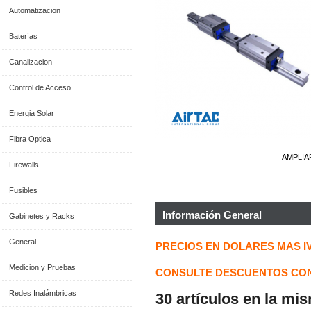
Automatizacion
Baterías
Canalizacion
Control de Acceso
Energia Solar
Fibra Optica
AMPLIA
Firewalls
Fusibles
Información General
Gabinetes y Racks
General
PRECIOS EN DOLARES MAS I
Medicion y Pruebas
CONSULTE DESCUENTOS CON
Redes Inalámbricas
30 artículos en la mi