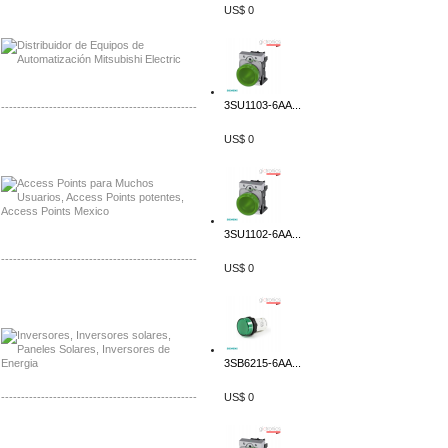
Distribuidor Mitsubishi Mayorista
US$ 0
Mayorista Mitsubishi Electric
3SU1103-6AA...
-------------------------------------------------
US$ 0
Distribuidor Ruckus, Mayorista Ruckus
Venta de Equipos Ruckus en Mexico
3SU1102-6AA...
-------------------------------------------------
US$ 0
Distribuidor Samlex, Mayorista Samlex
Venta de Equipos Samlex en Mexico
3SB6215-6AA...
-------------------------------------------------
US$ 0
Distribuidor Phocos, Mayorista Phocos
Distribuidor Hanwha, Mayorista Hanwha