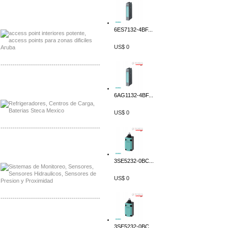
Distribuidor Poly, Mayorista Poly
Distribuidor Fortinet, Mayorista Fortinet
6ES7132-4BF...
US$ 0
-------------------------------------------------
Distribuidor Planet, Mayorista Planet
Distribuidor Juniper, Mayorista Juniper
6AG1132-4BF...
US$ 0
-------------------------------------------------
Distribuidor Netgear, Mayorista Netgear
Distribuidor Extech, Mayorista Extech
3SE5232-0BC...
US$ 0
-------------------------------------------------
Distribuidor Bosch, Mayorista Bosch
Distribuidor Fluke, Mayorista Fluke
3SE5232-0BC...