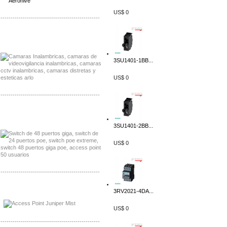
US$ 0
-------------------------------------------------
Distribuidor Huawei, Mayorista Huawei
Distribuidor Lenel S2 Mayorista Lenel S2
3SU1401-1BB...
US$ 0
-------------------------------------------------
Distribuidor Seaflo, Mayorista Seaflo
Distribuidor Belden, Mayorista Belden
3SU1401-2BB...
US$ 0
-------------------------------------------------
Distribuidor Johnson, Mayorista Johnson
3RV2021-4DA...
Distribuidor NVT, Mayorista NVT
US$ 0
-------------------------------------------------