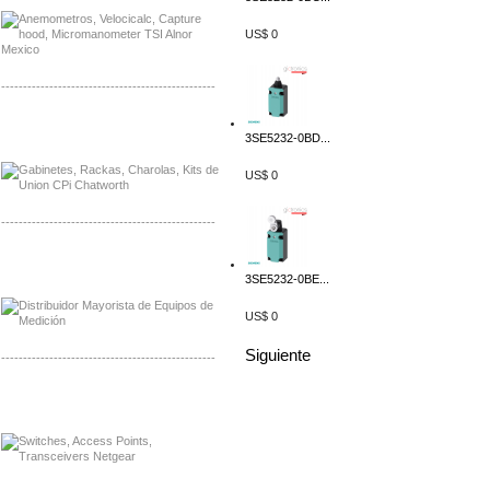
US$ 0
-------------------------------------------------
Distribuidor Samlex, Mayorista Samlex
3SE5232-0BD...
Distribuidor Moxa, Mayorista Moxa
US$ 0
-------------------------------------------------
Distribuidor Axis, Mayorista Axis
Distribuidor Mayorista Siemens
3SE5232-0BE...
US$ 0
Siguiente
-------------------------------------------------
Mayorista Siemens de Mexico
Distribuidor Netgear de Mexico