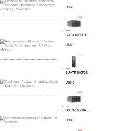
US$ 0
-------------------------------------------------
Distribuidor Bosch, Mayorista Bosch
Distribuidor Fluke, Mayorista Fluke
GXT3-6000RT...
US$ 0
-------------------------------------------------
Distribuidor Samlex, Mayorista Samlex
SUVTR30KF3B...
Distribuidor Moxa, Mayorista Moxa
US$ 0
-------------------------------------------------
Distribuidor Axis, Mayorista Axis
Distribuidor Mayorista Siemens
GXT3-10000R...
US$ 0