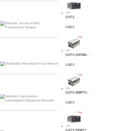
-------------------------------------------------
Mayorista Siemens de Mexico
Distribuidor Netgear de Mexico
GXT3...
US$ 0
-------------------------------------------------
Mayorista Ferraz Mersen Mexico
Distribuidor Mersen Ferraz Mexico
GXT3-144VBA...
US$ 0
-------------------------------------------------
Mayorista Jinko de Mexico
Distribuidor Ja Solar de Mexico
GXT3-288RTV...
US$ 0
-------------------------------------------------
Mayorista Axis, Distribuidor Axis
Distribuidor Sonicwall
GXT3-700RT1...