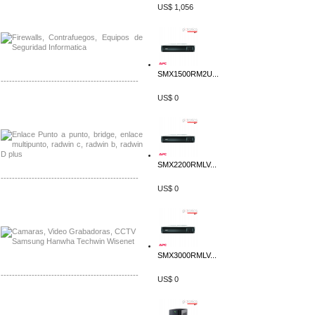
US$ 1,056
Distribuidor Phocos, Mayorista Phocos
Distribuidor Hanwha, Mayorista Hanwha
SMX1500RM2U...
-------------------------------------------------
US$ 0
Distribuidor Tyco, Mayorista Tyco
Distribuidor Extreme, Mayorista Extreme
SMX2200RMLV...
-------------------------------------------------
US$ 0
Distribuidor APC, Mayorista APC
Distribuidor Aruba, Mayorista Aruba
SMX3000RMLV...
-------------------------------------------------
US$ 0
Distribuidor Shurflo, Mayorista Shurflo
Distribuidor Mobotix, Mayorista Mobotix