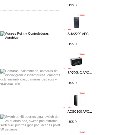
US$ 0
-------------------------------------------------
Distribuidor Qnap, Mayorista Qnap
Distribuidor Aerohive, Mayorista Aerohive
SUA2200 APC...
US$ 0
-------------------------------------------------
Distribuidor Huawei, Mayorista Huawei
Distribuidor Lenel S2 Mayorista Lenel S2
BP700UC APC...
US$ 0
-------------------------------------------------
Distribuidor Seaflo, Mayorista Seaflo
Distribuidor Belden, Mayorista Belden
ACSC100 APC...
US$ 0