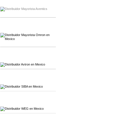
Mayorista Chroma
Distribuidor Chroma
-------------------------------------------------
Mayorista Omron
Distribuidoromron Mexico
-------------------------------------------------
Mayorista Avron
Distribuidor Werma
-------------------------------------------------
Mayorista SIBA
Distribuidor SIBA
-------------------------------------------------
Mayorista WEG
Distribuidor WEG
-------------------------------------------------
Mayorista Furuno
Distribuidor Furuno