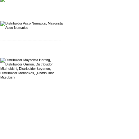
-------------------------------------------------
Mayorista Asco Numatics
Distribuidor Asco Numatics
-------------------------------------------------
Mayorista Harting
Distribuidor Mennekes