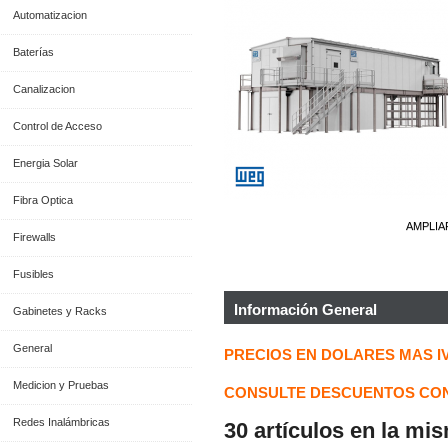
Automatizacion
Baterías
Canalizacion
Control de Acceso
Energia Solar
Fibra Optica
AMPLIA
Firewalls
Fusibles
Información General
Gabinetes y Racks
General
PRECIOS EN DOLARES MAS I
Medicion y Pruebas
CONSULTE DESCUENTOS CON
Redes Inalámbricas
30 artículos en la mi