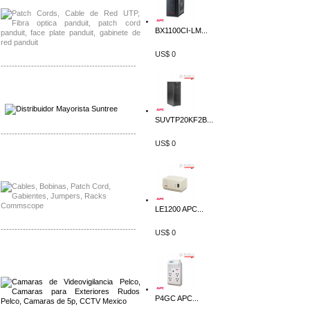
BX1100CI-LM...
US$ 0
-------------------------------------------------
Distribuidor SMA, Mayorista SMA
Distribuidor Pelco, Mayorista Pelco
SUVTP20KF2B...
-------------------------------------------------
US$ 0
Distribuidor Solis, Mayorista Solis
Distribuidor Meraki, Mayorista Meraki
LE1200 APC...
-------------------------------------------------
US$ 0
Distribuidor Qnap, Mayorista Qnap
Distribuidor Aerohive, Mayorista Aerohive
P4GC APC...