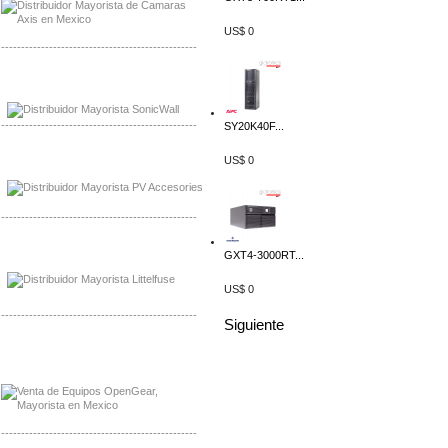
US$ 0
-------------------------------------------------
Mayorista Sonicwall
Distribuidor Cisco, Mayorista Bussmann
-------------------------------------------------
SY20K40F...
Mayorista de Panles Solares
US$ 0
Distribuidor de Paneles Solares
-------------------------------------------------
Mayorista Mayorista LittlelFuse
GXT4-3000RT...
Distribuidor LittlelFuse Mexico
US$ 0
-------------------------------------------------
Siguiente
Mayorista OpenGear
Distribuidor OpenGear
-------------------------------------------------