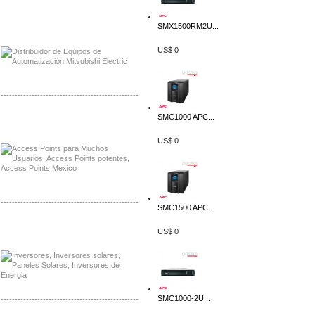
Distribuidor Mitsubishi Mayorista
SMX1500RM2U...
Mayorista Mitsubishi Electric
US$ 0
-------------------------------------------------
SMC1000 APC...
Distribuidor Ruckus, Mayorista Ruckus
Venta de Equipos Ruckus en Mexico
US$ 0
-------------------------------------------------
SMC1500 APC...
Distribuidor Samlex, Mayorista Samlex
US$ 0
Venta de Equipos Samlex en Mexico
SMC1000-2U...
-------------------------------------------------