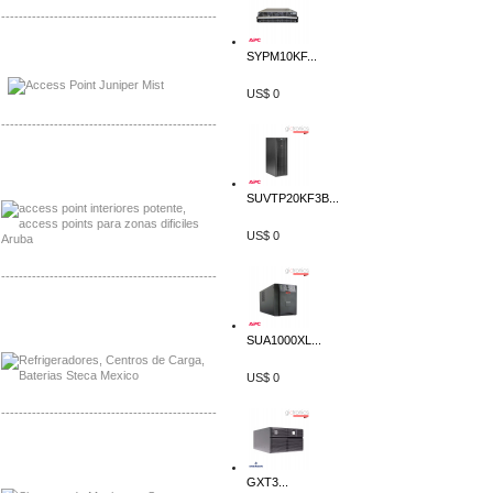
-------------------------------------------------
Distribuidor Johnson, Mayorista Johnson
SYPM10KF...
Distribuidor NVT, Mayorista NVT
US$ 0
-------------------------------------------------
Distribuidor Poly, Mayorista Poly
Distribuidor Fortinet, Mayorista Fortinet
SUVTP20KF3B...
US$ 0
-------------------------------------------------
Distribuidor Planet, Mayorista Planet
Distribuidor Juniper, Mayorista Juniper
SUA1000XL...
US$ 0
-------------------------------------------------
Distribuidor Netgear, Mayorista Netgear
Distribuidor Extech, Mayorista Extech
GXT3...