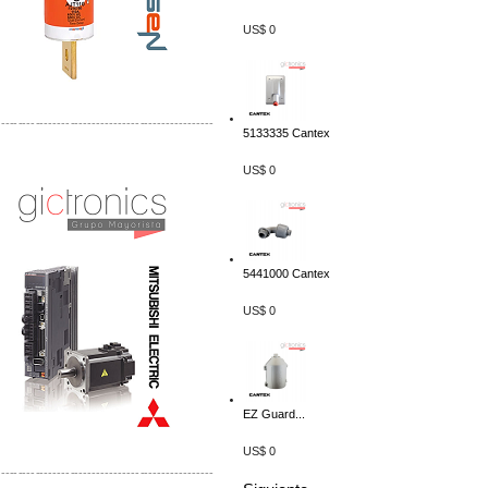
US$ 0
-------------------------------------------------
5133335 Cantex
Distribuidor Mitsubishi Mayorista
US$ 0
Mayorista Mitsubishi Electric
5441000 Cantex
US$ 0
EZ Guard...
US$ 0
-------------------------------------------------