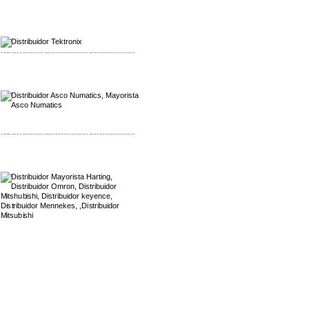
Mayorista Alpha Cordex
Distribuidor Alpha Cordex
-------------------------------------------------
Mayorista Asco Numatics
Distribuidor Asco Numatics
-------------------------------------------------
Mayorista Harting
Distribuidor Mennekes