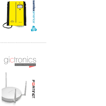
-------------------------------------------------
Distribuidor Phocos, Mayorista Phocos
Distribuidor Hanwha, Mayorista Hanwha