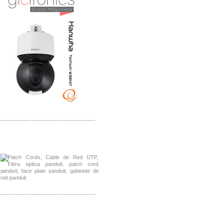
-------------------------------------------------
Distribuidor Shurflo, Mayorista Shurflo
Distribuidor Mobotix, Mayorista Mobotix
-------------------------------------------------
Distribuidor SMA, Mayorista SMA
Distribuidor Pelco, Mayorista Pelco