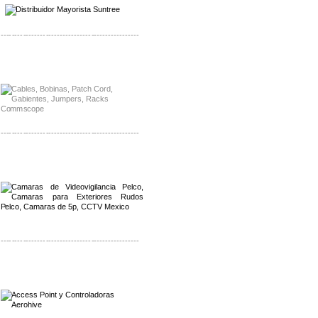
-------------------------------------------------
Distribuidor Solis, Mayorista Solis
Distribuidor Meraki, Mayorista Meraki
-------------------------------------------------
Distribuidor Qnap, Mayorista Qnap
Distribuidor Aerohive, Mayorista Aerohive
-------------------------------------------------
Distribuidor Qnap, Mayorista Qnap
Distribuidor Aerohive, Mayorista Aerohive