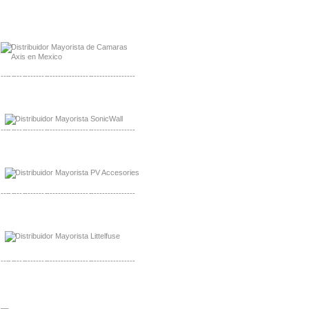
Mayorista Axis, Distribuidor Axis
Distribuidor Sonicwall
-------------------------------------------------
Mayorista Sonicwall
Distribuidor Cisco, Mayorista Bussmann
-------------------------------------------------
Mayorista de Panles Solares
Distribuidor de Paneles Solares
-------------------------------------------------
Mayorista Mayorista LittlelFuse
Distribuidor LittlelFuse Mexico
-------------------------------------------------
Mayorista OpenGear
Distribuidor OpenGear