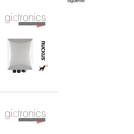
Siguiente
Distribuidor Ruckus, Mayorista Ruckus
Venta de Equipos Ruckus en Mexico
-------------------------------------------------
Distribuidor Samlex, Mayorista Samlex
Venta de Equipos Samlex en Mexico