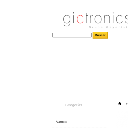
>
Categorías
Alarmas