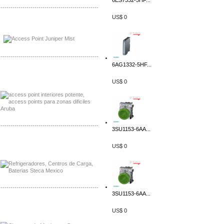
6ES7332-5HF...
-------------------------------------------------
US$ 0
Distribuidor Johnson, Mayorista Johnson
Distribuidor NVT, Mayorista NVT
-------------------------------------------------
6AG1332-5HF...
Distribuidor Poly, Mayorista Poly
Distribuidor Fortinet, Mayorista Fortinet
US$ 0
-------------------------------------------------
3SU1153-6AA...
Distribuidor Planet, Mayorista Planet
US$ 0
Distribuidor Juniper, Mayorista Juniper
-------------------------------------------------
3SU1153-6AA...
Distribuidor Netgear, Mayorista Netgear
US$ 0
Distribuidor Extech, Mayorista Extech