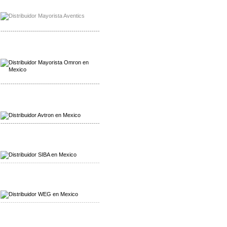
Mayorista Chroma
Distribuidor Chroma
-------------------------------------------------
Mayorista Omron
Distribuidoromron Mexico
-------------------------------------------------
Mayorista Avron
Distribuidor Werma
-------------------------------------------------
Mayorista SIBA
Distribuidor SIBA
-------------------------------------------------
Mayorista WEG
Distribuidor WEG
-------------------------------------------------
Mayorista Furuno
Distribuidor Furuno