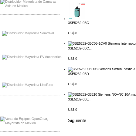
-------------------------------------------------
3SE5232-0BC...
Mayorista Sonicwall
Distribuidor Cisco, Mayorista Bussmann
US$ 0
-------------------------------------------------
Mayorista de Panles Solares
3SE5232-0BC...
Distribuidor de Paneles Solares
US$ 0
-------------------------------------------------
3SE5232-0BD...
Mayorista Mayorista LittlelFuse
Distribuidor LittlelFuse Mexico
US$ 0
-------------------------------------------------
3SE5232-0BE...
Mayorista OpenGear
US$ 0
Distribuidor OpenGear
Siguiente
-------------------------------------------------