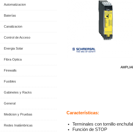
Automatizacion
Baterías
Canalizacion
Control de Acceso
Energia Solar
Fibra Optica
AMPLIA
Firewalls
Fusibles
Gabinetes y Racks
Información General
General
Características:
Medicion y Pruebas
Terminales con tornillo enchufa
Redes Inalámbricas
Función de STOP