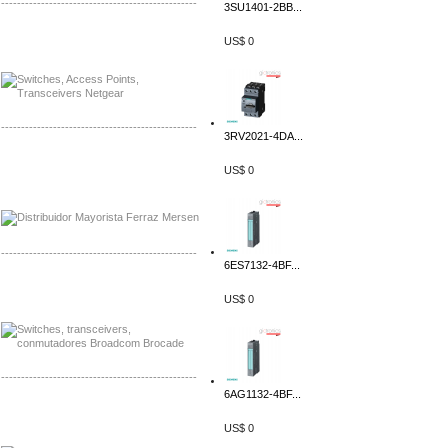
-------------------------------------------------
3SU1401-2BB...
Mayorista Siemens de Mexico
US$ 0
Distribuidor Netgear de Mexico
-------------------------------------------------
3RV2021-4DA...
Mayorista Ferraz Mersen Mexico
US$ 0
Distribuidor Mersen Ferraz Mexico
-------------------------------------------------
6ES7132-4BF...
Mayorista Jinko de Mexico
US$ 0
Distribuidor Ja Solar de Mexico
-------------------------------------------------
6AG1132-4BF...
Mayorista Axis, Distribuidor Axis
Distribuidor Sonicwall
US$ 0