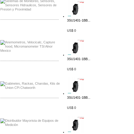
-------------------------------------------------
3SU1401-1BB...
Distribuidor Bosch, Mayorista Bosch
US$ 0
Distribuidor Fluke, Mayorista Fluke
3SU1401-1BB...
-------------------------------------------------
US$ 0
Distribuidor Samlex, Mayorista Samlex
Distribuidor Moxa, Mayorista Moxa
3SU1401-1BB...
-------------------------------------------------
US$ 0
Distribuidor Axis, Mayorista Axis
Distribuidor Mayorista Siemens