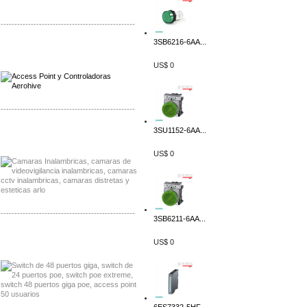
-------------------------------------------------
3SB6216-6AA...
Distribuidor Qnap, Mayorista Qnap
Distribuidor Aerohive, Mayorista Aerohive
US$ 0
-------------------------------------------------
3SU1152-6AA...
Distribuidor Huawei, Mayorista Huawei
Distribuidor Lenel S2 Mayorista Lenel S2
US$ 0
-------------------------------------------------
3SB6211-6AA...
Distribuidor Seaflo, Mayorista Seaflo
US$ 0
Distribuidor Belden, Mayorista Belden