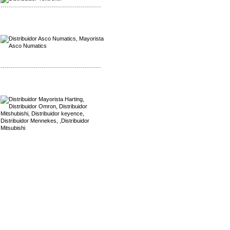
-------------------------------------------------
Mayorista Asco Numatics
Distribuidor Asco Numatics
-------------------------------------------------
Mayorista Harting
Distribuidor Mennekes