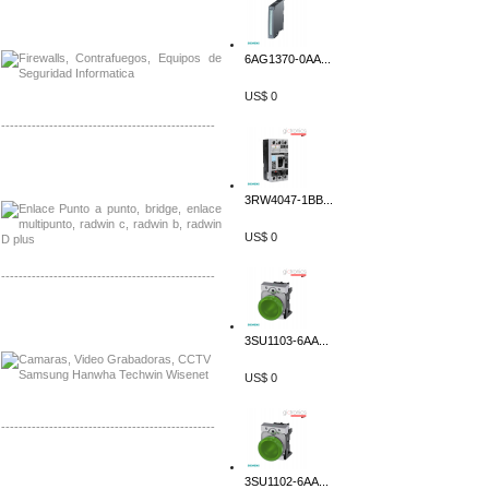
Distribuidor Phocos, Mayorista Phocos
Distribuidor Hanwha, Mayorista Hanwha
6AG1370-0AA...
US$ 0
-------------------------------------------------
Distribuidor Tyco, Mayorista Tyco
Distribuidor Extreme, Mayorista Extreme
3RW4047-1BB...
US$ 0
-------------------------------------------------
Distribuidor APC, Mayorista APC
Distribuidor Aruba, Mayorista Aruba
3SU1103-6AA...
US$ 0
-------------------------------------------------
Distribuidor Shurflo, Mayorista Shurflo
Distribuidor Mobotix, Mayorista Mobotix
3SU1102-6AA...