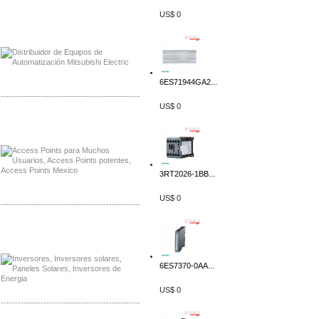
US$ 0
Distribuidor Mitsubishi Mayorista
Mayorista Mitsubishi Electric
6ES71944GA2...
-------------------------------------------------
US$ 0
Distribuidor Ruckus, Mayorista Ruckus
Venta de Equipos Ruckus en Mexico
3RT2026-1BB...
US$ 0
-------------------------------------------------
Distribuidor Samlex, Mayorista Samlex
Venta de Equipos Samlex en Mexico
6ES7370-0AA...
US$ 0
-------------------------------------------------