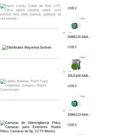
US$ 0
-------------------------------------------------
3SB6215-6AA...
Distribuidor SMA, Mayorista SMA
Distribuidor Pelco, Mayorista Pelco
US$ 0
-------------------------------------------------
Distribuidor Solis, Mayorista Solis
Distribuidor Meraki, Mayorista Meraki
3SU1106-6AA...
US$ 0
-------------------------------------------------
Distribuidor Qnap, Mayorista Qnap
Distribuidor Aerohive, Mayorista Aerohive
3SB6213-6AA...
US$ 0